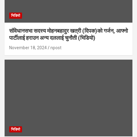
भिडियाे
संविधानसभा सदस्य मोहनबहादुर खत्री (दिपक)को गर्जन, आफ्नो
पार्टीलाई हराउन अन्य दललाई चुनौती (भिडियो)
November 18, 2024
npost
भिडियाे