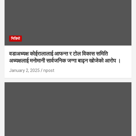
भिडियाे
वडाअध्यक्ष कोईरालालाई आफन्त र टोल विकास समिति
अध्यक्षलाई मनोमानी सार्वजनिक जग्गा बाढ्न खोजेको आरोप ।
January 2, 2025
npost