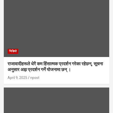
भिडियाे
राजावादीहरूले धेरै कम हिंसात्मक प्रदर्शन गरेका रहेछन्, सूचना
अनुसार अझ प्रदर्शन गर्ने योजनामा छन् ।
April 9, 2025
npost