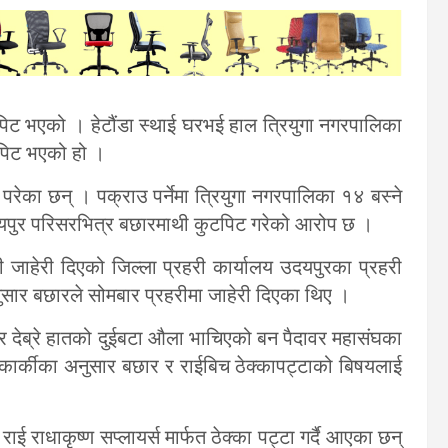
िट भएको । हेटौंडा स्थाई घरभई हाल त्रियुगा नगरपालिका
पिट भएको हो ।
ेका छन् । पक्राउ पर्नेमा त्रियुगा नगरपालिका १४ बस्ने
यपुर परिसरभित्र बछारमाथी कुटपिट गरेको आरोप छ ।
ी जाहेरी दिएको जिल्ला प्रहरी कार्यालय उदयपुरका प्रहरी
सार बछारले सोमबार प्रहरीमा जाहेरी दिएका थिए ।
 र देब्रे हातको दुईबटा औला भाचिएको बन पैदावर महासंघका
्य कार्कीका अनुसार बछार र राईबिच ठेक्कापट्टाको बिषयलाई
ाई राधाकृष्ण सप्लायर्स मार्फत ठेक्का पट्टा गर्दै आएका छन्