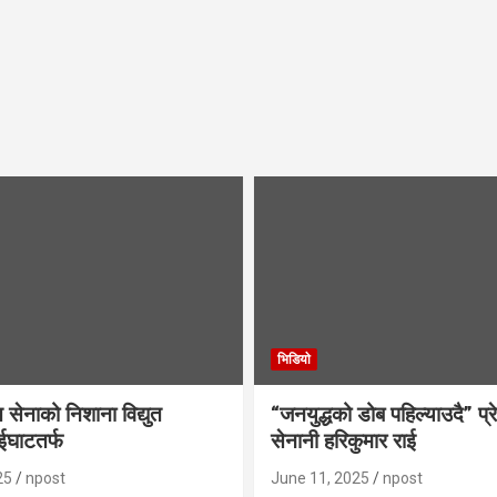
भिडियाे
ति सेनाको निशाना विद्युत
“जनयुद्धको डोब पहिल्याउदै” प्रे
ईघाटतर्फ
सेनानी हरिकुमार राई
25
npost
June 11, 2025
npost