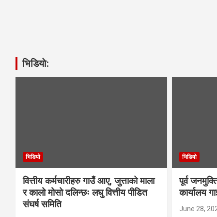
भिडियाे:
भिडियाे
भिडियाे
वित्तीय कर्मचारीहरु गाउँ आए, जुत्ताको माला
पूर्व जनमुक्
र कालो मोसो दलिन्छः लघु वित्तीय पीडित
कार्यालय गा
संघर्ष समिति
June 28, 20