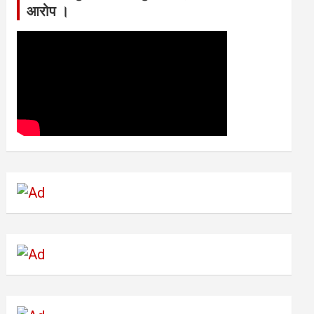
आरोप ।