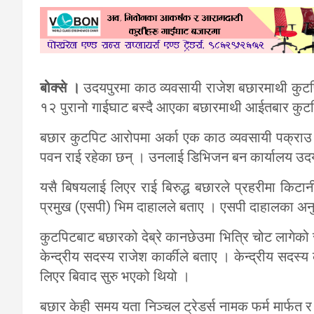
बोक्से ।
उदयपुरमा काठ व्यवसायी राजेश बछारमाथी कुटप
१२ पुरानो गाईघाट बस्दै आएका बछारमाथी आईतबार कुट
बछार कुटपिट आरोपमा अर्का एक काठ व्यवसायी पक्राउ पर
पवन राई रहेका छन् । उनलाई डिभिजन बन कार्यालय उद
यसै बिषयलाई लिएर राई बिरुद्ध बछारले प्रहरीमा किटान
प्रमुख (एसपी) भिम दाहालले बताए । एसपी दाहालका अनु
कुटपिटबाट बछारको देब्रे कानछेउमा भित्रि चोट लागेको
केन्द्रीय सदस्य राजेश कार्कीले बताए । केन्द्रीय सदस
लिएर बिवाद सुरु भएको थियो ।
बछार केही समय यता निञ्चल ट्रेडर्स नामक फर्म मार्फत र र