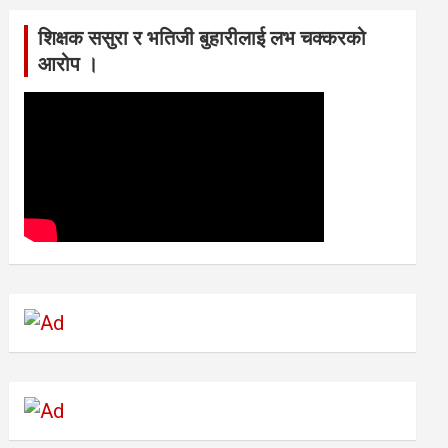
शिक्षक ससुरा र भतिजी बुहारीलाई लभ चक्करको
आरोप ।