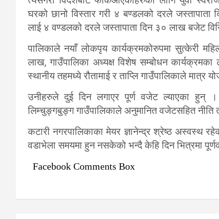
घरको छानो विस्तार गरी ४ बण्डलको दरले जस्तापाता 
लाई ४ वण्डलको दरले जस्तापाता दिन ३० लाख बजेट व
पालिकाले नयाँ लोकपृय कार्यक्रमकोरुपमा सुत्केरी महि
लाख, गाउँपालिका अध्यक्ष विशेष सम्बोधन कार्यक्र
स्थानीय तहमध्ये रौतामाई र ताप्लि गाउँपालिकाले मात्र यो
उनीहरुले दुई दिन लगाएर पूर्ण वजेट ल्याएका हुन् 
लिम्चुङ्गबुङ्ग गाउँपालिकाले अनुमानित वजेटसहित नीति त
कटारी नगरपालिकाका मेयर ज्ञानेन्द्र श्रेष्ठ अस्वस्थ
वडाभेला समयमा हुन नसकेको भन्दै केहि दिन भित्रमा पूर्ण
Facebook Comments Box