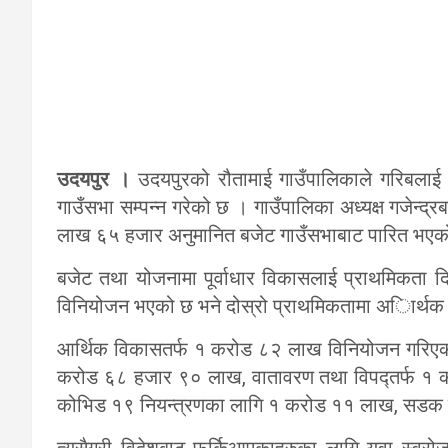
उदयपुर ।
उदयपुरको रौतामाई गाउँपालिकाले गरिबलाई च
गाउँसभा सम्पन्न गरेको छ । गाउँपालिका अध्यक्ष गजेन्
लाख ६५ हजार अनुमानित बजेट गाउँसभाबाट पारित भएक
बजेट तथा योजनामा पूर्वाधार विकासलाई प्राथमिकता 
विनियोजन भएको छ भने दोस्रो प्राथमिकतामा अािर्थ
आर्थिक विकासतर्फ १ करोड ८२ लाख विनियोजन गरिएको 
करोड ६८ हजार ९० लाख, वातावरण तथा विपद्तर्फ १
कोभिड १९ नियन्त्रणका लागि १ करोड ११ लाख, सडक म
त्यसैगरी विदेशबाट फर्किआएकाहरुका लागि युवा स्वरो