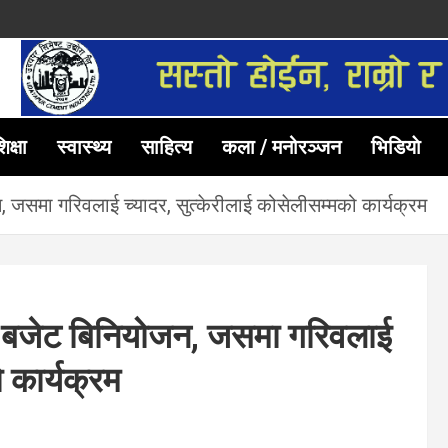
िक्षा
स्वास्थ्य
साहित्य
कला / मनोरञ्जन
भिडियाे
, जसमा गरिवलाई च्यादर, सुत्केरीलाई कोसेलीसम्मको कार्यक्रम
ढि बजेट बिनियोजन, जसमा गरिवलाई
 कार्यक्रम