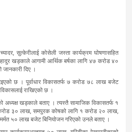
्यादर, सुत्केरीलाई कोसेली जस्ता कार्यक्रम घोषणासहित
द्रबहादुर खड्काले आगामी आर्थिक बर्षका लागि ४७ करोड ४०
ो जानकारी दिए ।
दिइएको छ । पूर्वाधार विकासतर्फ ७ करोड ७८ लाख बजेट
क विकासलाई राखिएको छ ।
अध्यक्ष खड्काले बताए । त्यस्तै सामाजिक विकासतर्फ १
 करोड ३० लाख, समपुरक कोषको लागि १ करोड २० लाख,
र्मत ५० लाख बजेट बिनियोजन गरिएको उनले बताए ।
जगार कार्यक्रमअन्र्तगत ५० लाख, गरिबीका रेखामुनीकाको