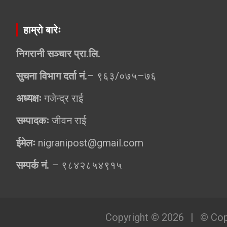
हाम्रो बारेः
निगरानी सञ्चार प्रा.लि.
सुचना विभाग दर्ता नं.
– ९६३/०७५–७६
अध्यक्षः
गजेन्द्र राई
सम्पादकः
जीवन राई
ईमेलः
nigranipost@gmail.com
सम्पर्क नं.
– ९८४२८५४९१५
Copyright © 2026
© Cop