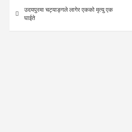
Post
उदयपुरमा चट्याङ्गले लागेर एकको मृत्यु एक
navigation
घाईते