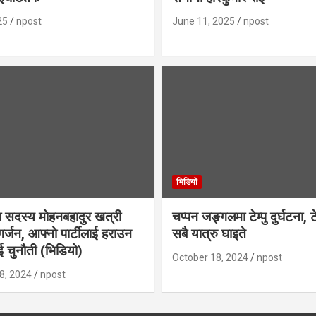
25
npost
June 11, 2025
npost
भिडियाे
 सदस्य मोहनबहादुर खत्री
चप्पन जङ्गलमा टेम्पु दुर्घटना, ट
र्जन, आफ्नो पार्टीलाई हराउन
सबै यात्रु घाइते
 चुनौती (भिडियो)
October 18, 2024
npost
8, 2024
npost