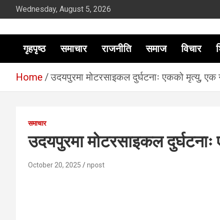
Skip
Wednesday, August 5, 2026
to
content
सूचना तपाईंकाे अधिकार
गृहपृष्ठ
समाचार
राजनीति
समाज
विचार
श
Home
उदयपुरमा मोटरसाइकल दुर्घटनाः एकको मृत्यु, एक ग
समाचार
उदयपुरमा मोटरसाइकल दुर्घटनाः ए
October 20, 2025
npost