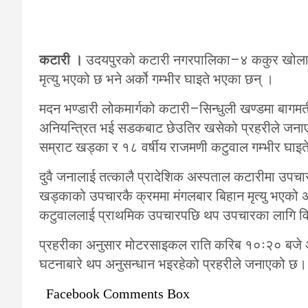
कटारी ।
उदयपुरको कटारी नगरपालिका–४ ककुर खोलामा
मृत्यु भएको छ भने अर्को गम्भीर घाइते भएका छन् ।
मदन भण्डारी लोकमार्गको कटारी–सिन्धुली खण्डमा बा
अनियन्त्रित भई सडकबाट छेउतिर खसेको प्रहरीले जनाए
सम्राट खड्का र १८ वर्षीय राजमणी कटुवाल गम्भीर घाइ
दुवै जनालाई तत्कालै प्रादेशिक अस्पताल कटारीमा उपचा
खड्काको उपचारकै क्रममा मंगलबार बिहान मृत्यु भएको अस
कटुवाललाई प्राथमिक उपचारपछि थप उपचारका लागि विर
प्रहरीका अनुसार मोटरसाइकल राति करिब १०ः२० बजे अ
घटनाबारे थप अनुसन्धान भइरहेको प्रहरीले जनाएको छ।
Facebook Comments Box