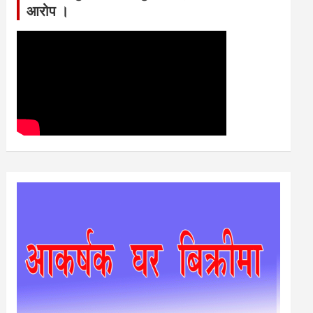
आरोप ।