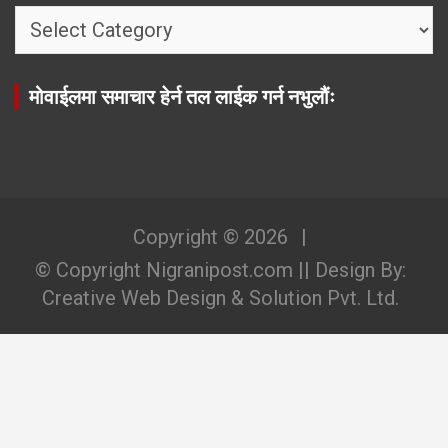
निगरानी
मेनुः
मोवाईलमा समाचार हेर्न तल लाईक गर्न नभुलौंः
Copyright © 2026
© Copyright Nigranipost.com || Design By:
Creative Web Design & Solution Pvt. Ltd.