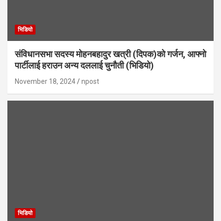
भिडियाे
संविधानसभा सदस्य मोहनबहादुर खत्री (दिपक)को गर्जन, आफ्नो
पार्टीलाई हराउन अन्य दललाई चुनौती (भिडियो)
November 18, 2024
npost
भिडियाे