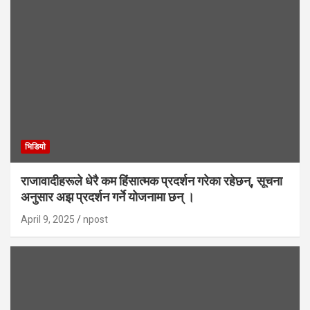
भिडियाे
राजावादीहरूले धेरै कम हिंसात्मक प्रदर्शन गरेका रहेछन्, सूचना
अनुसार अझ प्रदर्शन गर्ने योजनामा छन् ।
April 9, 2025
npost