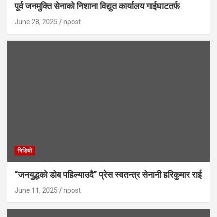
पूर्व जनमुक्ति सेनाको निशाना विद्युत कार्यालय गाईघाटतर्फ
June 28, 2025
npost
भिडियाे
“जनयुद्धको डोब पहिल्याउदै” प्रेस स्वतन्त्र सेनानी हरिकुमार राई
June 11, 2025
npost