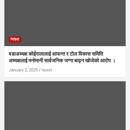
भिडियाे
वडाअध्यक्ष कोईरालालाई आफन्त र टोल विकास समिति
अध्यक्षलाई मनोमानी सार्वजनिक जग्गा बाढ्न खोजेको आरोप ।
January 2, 2025
npost