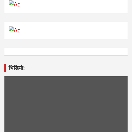
भिडियाे: