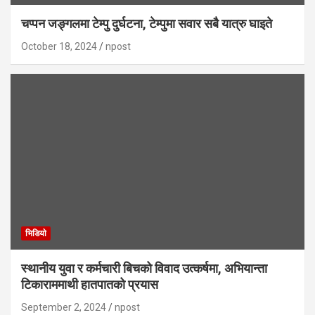
चप्पन जङ्गलमा टेम्पु दुर्घटना, टेम्पुमा सवार सबै यात्रु घाइते
October 18, 2024
npost
भिडियाे
स्थानीय युवा र कर्मचारी बिचको विवाद उत्कर्षमा, अभियान्ता
टिकाराममाथी हातपातको प्रयास
September 2, 2024
npost