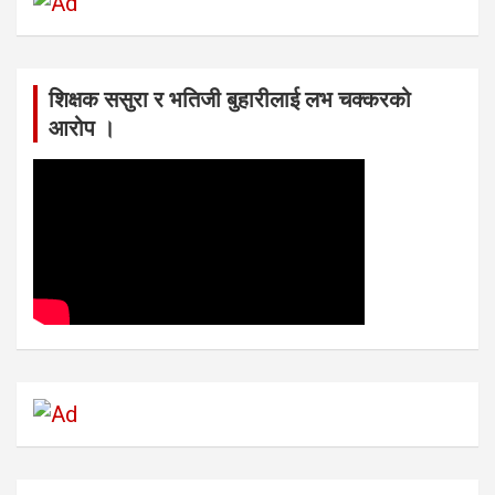
शिक्षक ससुरा र भतिजी बुहारीलाई लभ चक्करको
आरोप ।