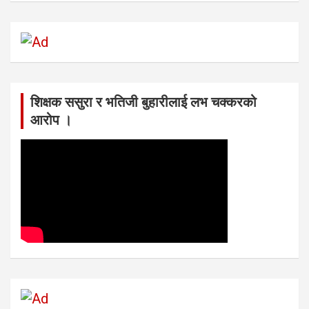
शिक्षक ससुरा र भतिजी बुहारीलाई लभ चक्करको
आरोप ।