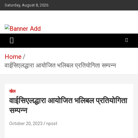
Skip
Saturday, August 8, 2026
to
content
सूचना तपाईंकाे अधिकार
Home
वाईसिएलद्धारा आयोजित भलिबल प्रतियोगिता सम्पन्न
खेल
वाईसिएलद्धारा आयोजित भलिबल प्रतियोगिता
सम्पन्न
October 20, 2023
npost