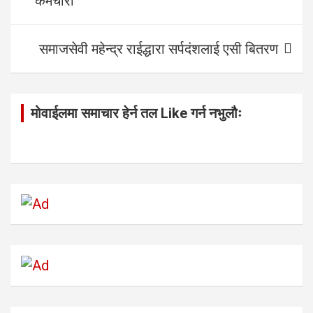
कर्मचारी
समाजसेवी महेन्द्र राईद्धारा सर्पदंशलाई एसी बितरण
मोवाईलमा समाचार हेर्न तल Like गर्न नभुलौः