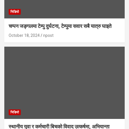
भिडियाे
चप्पन जङ्गलमा टेम्पु दुर्घटना, टेम्पुमा सवार सबै यात्रु घाइते
October 18, 2024
npost
भिडियाे
स्थानीय युवा र कर्मचारी बिचको विवाद उत्कर्षमा, अभियान्ता