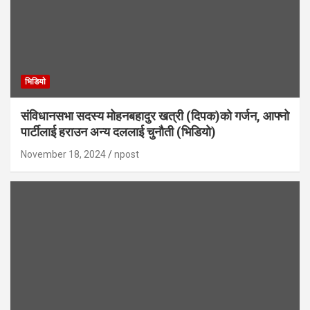
भिडियाे
संविधानसभा सदस्य मोहनबहादुर खत्री (दिपक)को गर्जन, आफ्नो
पार्टीलाई हराउन अन्य दललाई चुनौती (भिडियो)
November 18, 2024
npost