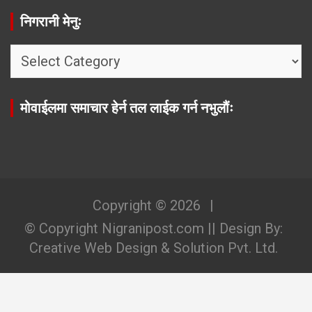
निगरानी मेनुः
निगरानी
मेनुः
मोवाईलमा समाचार हेर्न तल लाईक गर्न नभुलौंः
Copyright © 2026
© Copyright Nigranipost.com || Design By:
Creative Web Design & Solution Pvt. Ltd.