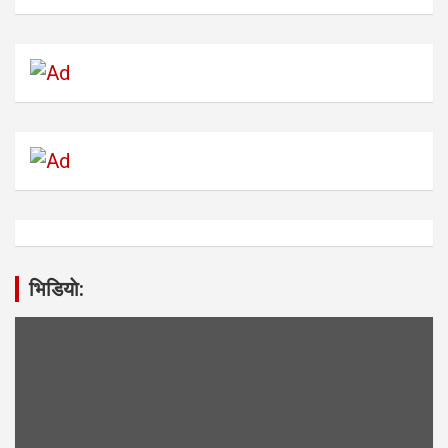
भिडियाे: