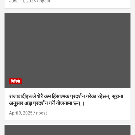
June 11, 2025
npost
भिडियाे
राजावादीहरूले धेरै कम हिंसात्मक प्रदर्शन गरेका रहेछन्, सूचना
अनुसार अझ प्रदर्शन गर्ने योजनामा छन् ।
April 9, 2025
npost