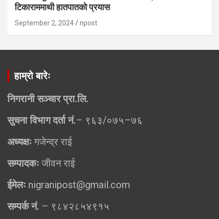
टिकाराममाथी हातपातको प्रयास
September 2, 2024
npost
हाम्रो बारेः
निगरानी सञ्चार प्रा.लि.
सुचना विभाग दर्ता नं.
– ९६३/०७५–७६
अध्यक्षः
गजेन्द्र राई
सम्पादकः
जीवन राई
ईमेलः
nigranipost@gmail.com
सम्पर्क नं.
– ९८४२८५४९१५