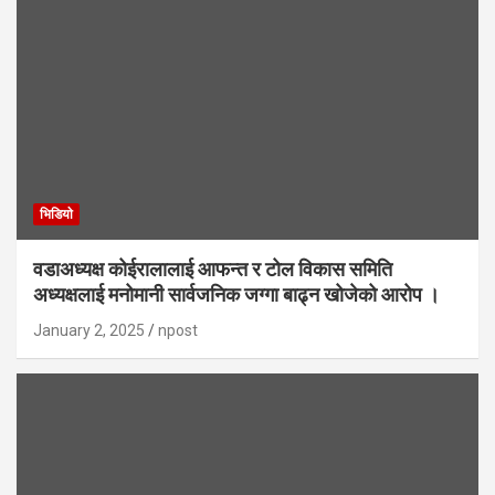
भिडियाे
वडाअध्यक्ष कोईरालालाई आफन्त र टोल विकास समिति
अध्यक्षलाई मनोमानी सार्वजनिक जग्गा बाढ्न खोजेको आरोप ।
January 2, 2025
npost