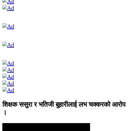
शिक्षक ससुरा र भतिजी बुहारीलाई लभ चक्करको आरोप
।