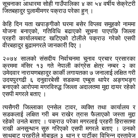
सूचनाका आधारमा सोही गाउँपालिका ४ का ५४ वर्षीय सेक्रेटरी
जितबहादुर पुलामीमगर पक्राउ परेका हुन् ।
केहि दिन यता खपाङ्गीको घरमा बसेर विप्लव समुहको नाममा
योजना बनाएको, गतिविधि बढाएको सूचना पाएपछि जिल्ला
प्रहरी कार्यालयबाट खटिएको टोलीले पक्राउ गरेको एसपी
वीरबहादुर बुढामगरले जानकारी दिए ।
२०७४ सालको संसदीय निर्वाचनमा चुनाव प्रचार प्रसारका
क्रममा मंसिर १३ गते नेपाली कांग्रेस क्षेत्र नम्बर २ का
उमेदवार नारायणबहादुर कार्की लगायतका ७ जनालाई लक्षित गरी
उदयपुरगढी ६ दनुवारबेसी सडकमा एम्बुस थापेर अङ्गभङ्ग
बनाएको आरोपमा मगरविरुद्ध जिल्ला अदालतमा मुद्दा दायर रहेको
एसपी मगरले बताए ।
त्यसैगरी जिल्लाका एनसेल टावर, व्यक्ति तथा कार्यालय र
सडकलाई लक्षित गरी बम राखेर त्रास फैलाएको जस्ता मुद्दा
रहेको उनले बताए । पक्राउ परेका मगरलाई प्रहरी हिरासतमा
राखी अनसुन्धान सुरु गरिएको एसपी मगरले बताए । उनको
साथबाट प्रहरीले मोबाइल ३ थान र पार्टीका विभिन्न दस्तावेज