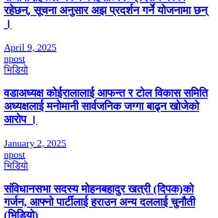
रहेछन्, सूचना अनुसार अझ प्रदर्शन गर्ने योजनामा छन्
।
April 9, 2025
npost
भिडियाे
वडाअध्यक्ष कोईरालालाई आफन्त र टोल विकास समिति
अध्यक्षलाई मनोमानी सार्वजनिक जग्गा बाढ्न खोजेको
आरोप ।
January 2, 2025
npost
भिडियाे
संविधानसभा सदस्य मोहनबहादुर खत्री (दिपक)को
गर्जन, आफ्नो पार्टीलाई हराउन अन्य दललाई चुनौती
(भिडियो)