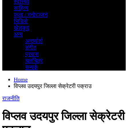
स्वास्थ्य
साहित्य
कला / मनोरञ्जन
भिडियाे
खेलकुद
अन्य
अन्तर्वार्ता
स‌ंगीत
प्रवास
चलचित्र
सम्पर्क
Home
विप्लव उदयपुर जिल्ला सेक्रेटरी पक्राउ
राजनीति
विप्लव उदयपुर जिल्ला सेक्रेटरी