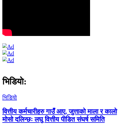
भिडियाे:
भिडियाे
वित्तीय कर्मचारीहरु गाउँ आए, जुत्ताको माला र कालो
मोसो दलिन्छः लघु वित्तीय पीडित संघर्ष समिति