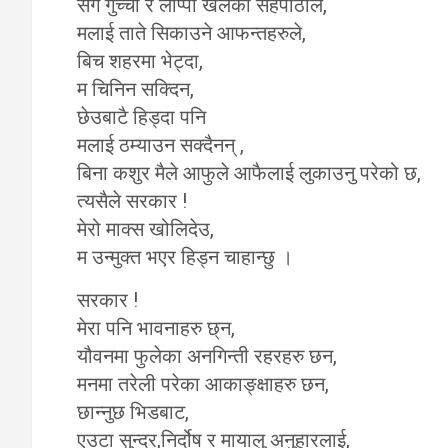
सगै गुच्चा र लाप्पा खेलेको सहपाठीले,
मलाई ताते सिकाउने आफन्तहरुले,
बिच शहरमा भेट्दा,
म चिनिन सक्दिन,
छेउबाटै हिड्दा पनि
मलाई ठम्याउन सक्दैनन् ,
बिना कशुर मैले आफुले आफैलाई लुकाउनु परेको छ,
त्यसैले सरकार !
मेरो माक्स खोलिदेउ,
म उन्मुक्त भएर हिड्न चाहान्छु ।
सरकार !
मेरा पनि भावनाहरु छ्न,
यौवनमा फुलेका अनगिन्ती रहरहरु छन,
मनमा तरेली परेका आकाङ्क्षाहरु छन,
छान्नुछ भिडबाट,
एउटा सुन्दर,निर्दोष र मायालु अनुहारलाई,