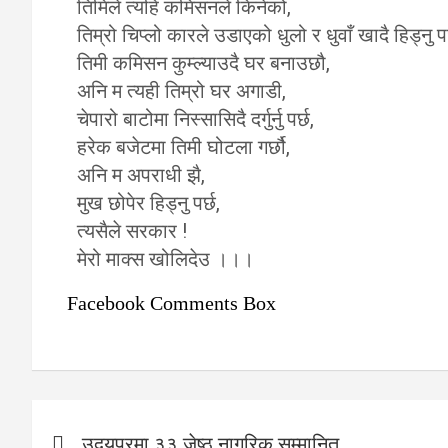
तिमिले त्यहि कमिसनले किनेको,
तिम्रो चिप्लो कारले उडाएको धुलो र धुवाँ खादै हिड्नु पर
तिमी कमिसन कुम्ल्याउदै घर बनाउछौ,
अनि म त्यही तिम्रो घर अगाडी,
चेपारो बाटोमा निस्सासिदै दर्गुर्नु पर्छ,
हरेक बजेटमा तिमी घोटला गर्छौ,
अनि म अपराधी झै,
मुख छोपेर हिड्नु पर्छ,
त्यसैले सरकार !
मेरो माक्स खोलिदेउ ।।।
Facebook Comments Box
Post
उदयपुरमा ३३ जेष्ठ नागरिक सम्मानित