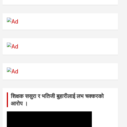
शिक्षक ससुरा र भतिजी बुहारीलाई लभ चक्करको
आरोप ।