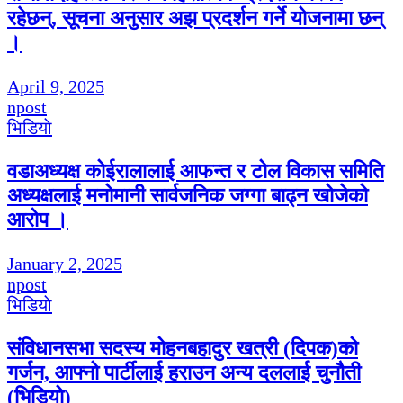
रहेछन्, सूचना अनुसार अझ प्रदर्शन गर्ने योजनामा छन्
।
April 9, 2025
npost
भिडियाे
वडाअध्यक्ष कोईरालालाई आफन्त र टोल विकास समिति
अध्यक्षलाई मनोमानी सार्वजनिक जग्गा बाढ्न खोजेको
आरोप ।
January 2, 2025
npost
भिडियाे
संविधानसभा सदस्य मोहनबहादुर खत्री (दिपक)को
गर्जन, आफ्नो पार्टीलाई हराउन अन्य दललाई चुनौती
(भिडियो)