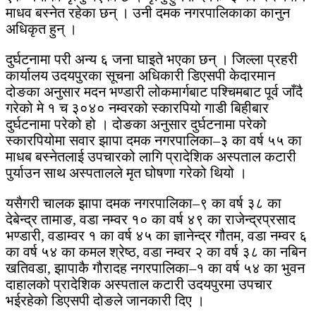
माधव बस्नेत रहेका छन् । उनी दमक नगरपालिकाका कानुन
अधिकृत हुन् ।
दुर्घटनामा परी अन्य ६ जना घाइते भएका छन् । जिल्ला प्रहरी
कार्यालय उदयपुरका सूचना अधिकारी डिएसपी केदारमान
दोङका अनुसार मदन भण्डारी लोकमार्गबाट पश्चिमबाट पूर्व जाँदै
गरेको मे १ च ३०४० नम्वरको स्कारपियो गाडी बिहीबार
दुर्घटनामा परेको हो । दोङका अनुसार दुर्घटनामा परेको
स्कारपियोमा सवार झापा दमक नगरपालिका–३ का वर्ष ५५ का
माधब बस्नेतलाई उपचारको लागि प्रादेशिक अस्पताल कटारी
पुर्याउन साथ अस्पतालले मृत घोषणा गरेको थियो ।
यसैगरी चालक झापा दमक नगरपालिका–९ का वर्ष ३८ का
देबेन्द्र तामाङ, वडा नम्वर १० का वर्ष ४९ का राजेन्द्रप्रसाद
भण्डारी, वडाम्वर १ का वर्ष ४५ का ज्ञानेन्द्र गौतम, वडा नम्वर ६
का वर्ष ५४ का कमल श्रेष्ठ, वडा नम्वर २ का वर्ष ३८ का नबिन
खतिवडा, झापाकै गौरादह नगरपालिका–१ का वर्ष ५४ का भुवन
दाहालको प्रादेशिक अस्पताल कटारी उदयपुरमा उपचार
भईरहेको डिएसपी दोङले जानकारी दिए ।