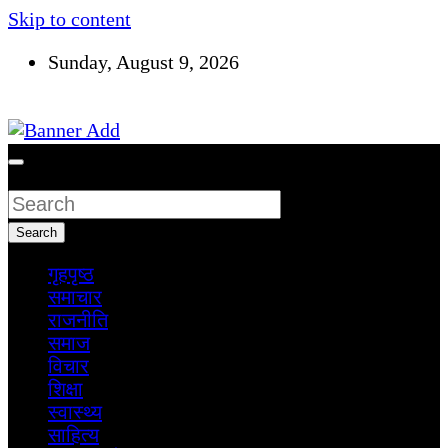
Skip to content
Sunday, August 9, 2026
सूचना तपाईंकाे अधिकार
Search
Search
गृहपृष्ठ
समाचार
राजनीति
समाज
विचार
शिक्षा
स्वास्थ्य
साहित्य