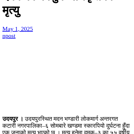
मृत्यु
May 1, 2025
npost
उदयपुर ।
उदयपुरस्थित मदन भण्डारी लोकमार्ग अन्तरगत
कटारी नगरपालिका–६ सोमबारे खण्डमा स्कारपियो दुर्घटना हुँदा
एक जनाको मृत्यु भएको छ । मृत्यु हुनेमा दमक–३ का ५५ वर्षीय