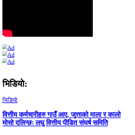
भिडियाे:
भिडियाे
वित्तीय कर्मचारीहरु गाउँ आए, जुत्ताको माला र कालो
मोसो दलिन्छः लघु वित्तीय पीडित संघर्ष समिति