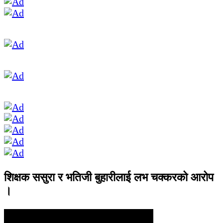
शिक्षक ससुरा र भतिजी बुहारीलाई लभ चक्करको आरोप
।