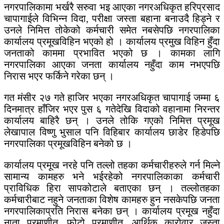
नगरपालिकामा भर्खरै सरुवा भइ आएका नगरअधिकृत हरिप्रसाद
चापागाईले विभिन्न विदा, परीक्षा जस्ता बहाना बनाउदै हिड्ने र
उनले निमित्त तोकेको कर्मचारी समेत नबसेपछि नगरपालिका
कार्यालय प्रमूखविहिन भएको हो । कार्यालय प्रमुख विहिन हुँदा
जनताको काममा प्रभावित भएको छ । कामका लागि
नगरपालिका आएका जनता कार्यालय नहुँदा काम नभएपछि
निरास भएर फर्किने गरेका छन् ।
गत मंसीर २७ गते हाजिर भएका नगरअधिकृत चापागाई जम्मा ६
दिनमात्र हाँजिर भएर पुस ६ गतेदेखि विदाको वहानामा निरन्तर
कार्यालय बाहिरै छन् । उनले तोकि गएको निमित्त प्रमूख
लेखापाल विष्णु भुसाल पनि विहिबार कार्यालय छाडेर हिडेपछि
नगरपालिका प्रमूखविहिन बनेको छ ।
कार्यालय प्रमूख नरहे पनि तल्लो तहका कर्मचारीहरुले गर्न मिल्ने
सामान्य कामहरु भने भईरहेको नगरपालिकाका कर्मचारी
प्राविधिक हिरा सापकोटाले बताएका छन् । तल्लोतहका
कर्मचारीबाट नहुने जनताका विशेष कामहरु हुन नसकेपछि जनता
नगरपालिकाप्रति निरास बनेका छन् । कार्यालय प्रमूख नहुँदा
नाता प्रमाणीत, फोटो प्रमाणीत, आर्थिक कारोवार जस्ता