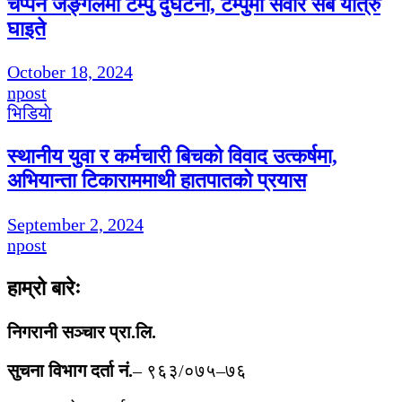
चप्पन जङ्गलमा टेम्पु दुर्घटना, टेम्पुमा सवार सबै यात्रु
घाइते
October 18, 2024
npost
भिडियाे
स्थानीय युवा र कर्मचारी बिचको विवाद उत्कर्षमा,
अभियान्ता टिकाराममाथी हातपातको प्रयास
September 2, 2024
npost
हाम्रो बारेः
निगरानी सञ्चार प्रा.लि.
सुचना विभाग दर्ता नं.
– ९६३/०७५–७६