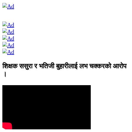
शिक्षक ससुरा र भतिजी बुहारीलाई लभ चक्करको आरोप
।