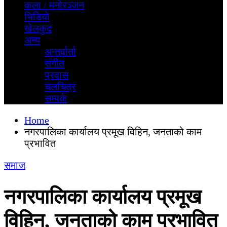
कला / मनोरञ्जन
भिडियाे
खेलकुद
अन्य
अन्तर्वार्ता
स‌ंगीत
प्रवास
चलचित्र
सम्पर्क
Home
नगरपालिका कार्यालय प्रमूख विहिन, जनताको काम
प्रभावित
समाज
नगरपालिका कार्यालय प्रमूख
विहिन, जनताको काम प्रभावित