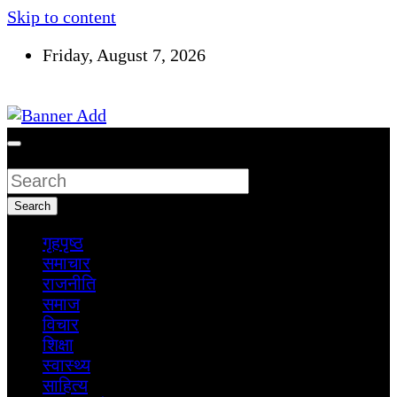
Skip to content
Friday, August 7, 2026
सूचना तपाईंकाे अधिकार
Search
Search
गृहपृष्ठ
समाचार
राजनीति
समाज
विचार
शिक्षा
स्वास्थ्य
साहित्य