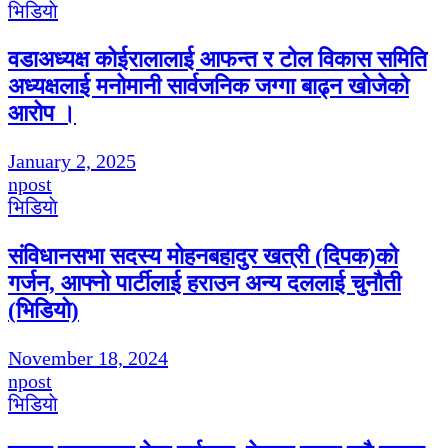
भिडियाे
वडाअध्यक्ष कोईरालालाई आफन्त र टोल विकास समिति
अध्यक्षलाई मनोमानी सार्वजनिक जग्गा बाढ्न खोजेको
आरोप ।
January 2, 2025
npost
भिडियाे
संविधानसभा सदस्य मोहनबहादुर खत्री (दिपक)को
गर्जन, आफ्नो पार्टीलाई हराउन अन्य दललाई चुनौती
(भिडियो)
November 18, 2024
npost
भिडियाे