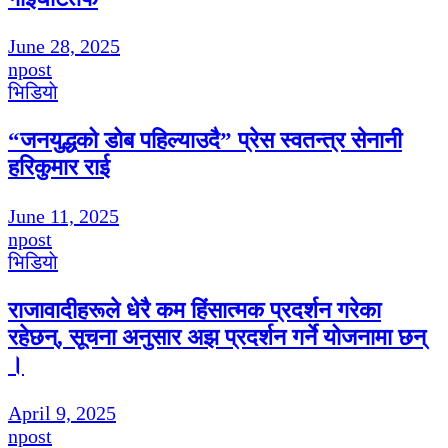
June 28, 2025
npost
भिडियाे
“जनयुद्धको डोब पहिल्याउदै” प्रेस स्वतन्त्र सेनानी
हरिकुमार राई
June 11, 2025
npost
भिडियाे
राजावादीहरूले धेरै कम हिंसात्मक प्रदर्शन गरेका
रहेछन्, सूचना अनुसार अझ प्रदर्शन गर्ने योजनामा छन्
।
April 9, 2025
npost