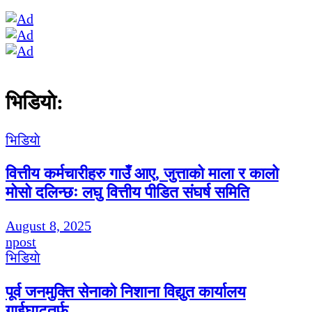
भिडियाे:
भिडियाे
वित्तीय कर्मचारीहरु गाउँ आए, जुत्ताको माला र कालो
मोसो दलिन्छः लघु वित्तीय पीडित संघर्ष समिति
August 8, 2025
npost
भिडियाे
पूर्व जनमुक्ति सेनाको निशाना विद्युत कार्यालय
गाईघाटतर्फ