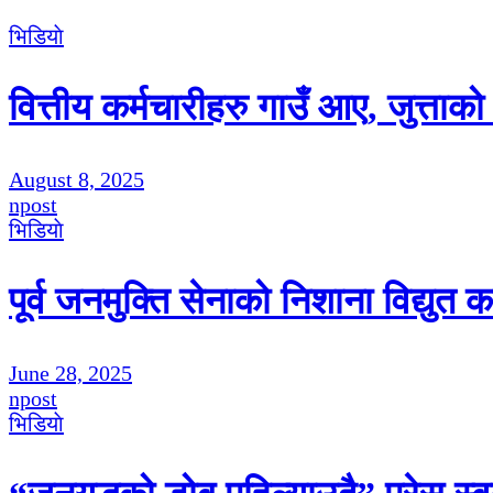
भिडियाे
वित्तीय कर्मचारीहरु गाउँ आए, जुत्ताक
August 8, 2025
npost
भिडियाे
पूर्व जनमुक्ति सेनाको निशाना विद्युत 
June 28, 2025
npost
भिडियाे