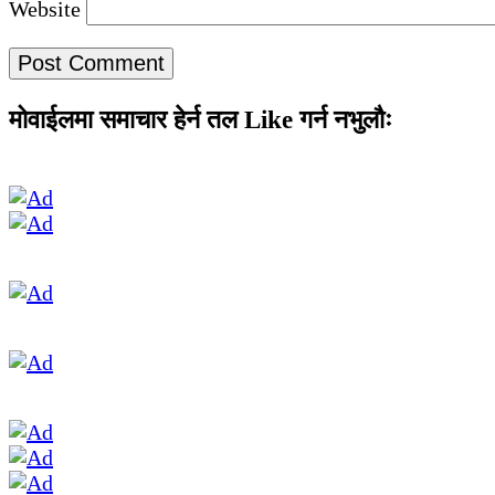
Website
मोवाईलमा समाचार हेर्न तल Like गर्न नभुलौः