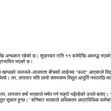
खि अन्धकार रहेको छ। शुक्रबार राति ११ बजेदेखि अवरुद्ध भएको 
 प्रभावित भएको छ।
न खण्डको जलजले–लालपत्ता बीचको लाईनमा ‘फल्ट’ आएकाले विद्युत अ
को थियो। तर, लगातार यति लामो समयसम्म विद्युत आपूर्ति नभएपछि 
 लगातार वर्षा भएकाले मर्मत गर्न गाह्रो भईरहेको उनले बताए। ‘
विद्युत सुचारु हुन्छ।’ शनिबार भएकाले अधिकतर अप्राविधिक कर्मचार