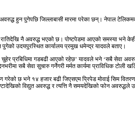
पनि अवरुद्ध हुन पुगेपछि जिल्लाबासी मारमा परेका छन्। नेपाल टेलि
ातिदेखि नै अवरुद्ध भएको छ। पोष्टपेडमा आएको समस्या भने केही घ
पुगेको उदयपुरस्थित कार्यालय प्रमुख धमेन्द्र यादवले बताए।
नी चुहेर प्रबिधिमा गडबढी आएको रहेछ’ यादवले भने ‘सबै सेवा अवरु
दिनभरीमा सबै सेवा सुचारु गर्नेगरी मर्मत कार्यमा प्राविधिक टोली 
गरेको छ भने १४ हजार बढी जिएसएम प्रिपेड मोवाई सिम वितरण गर
टादेखिको विद्युत अवरुद्ध र त्यत्ति नै समयदेखिको फोन अवरुद्