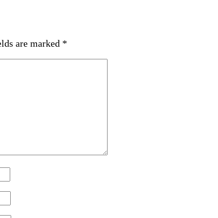
elds are marked
*