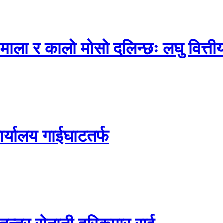
ो माला र कालो मोसो दलिन्छः लघु वित्ती
कार्यालय गाईघाटतर्फ