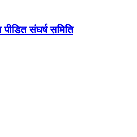
य पीडित संघर्ष समिति