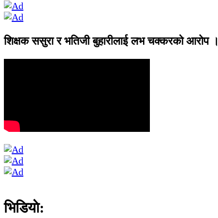
शिक्षक ससुरा र भतिजी बुहारीलाई लभ चक्करको आरोप 
भिडियाे: