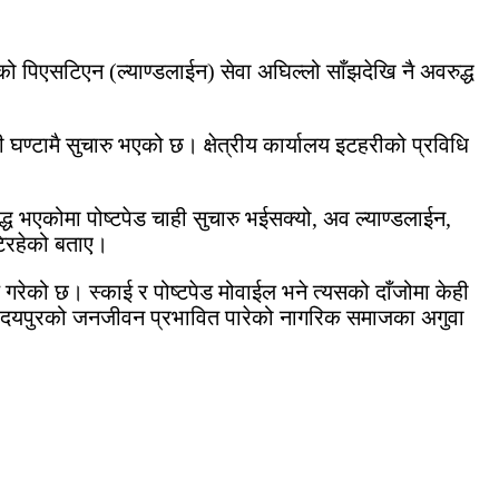
कमको पिएसटिएन (ल्याण्डलाईन) सेवा अघिल्लो साँझदेखि नै अवरुद्ध
ण्टामै सुचारु भएको छ। क्षेत्रीय कार्यालय इटहरीको प्रविधि
द्ध भएकोमा पोष्टपेड चाही सुचारु भईसक्यो, अव ल्याण्डलाईन,
खटिरहेको बताए।
ेको छ। स्काई र पोष्टपेड मोवाईल भने त्यसको दाँजोमा केही
धले उदयपुरको जनजीवन प्रभावित पारेको नागरिक समाजका अगुवा