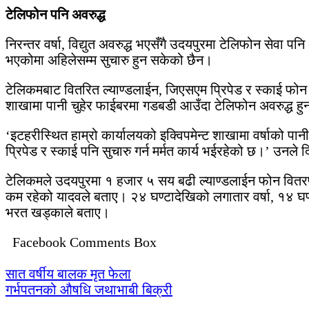
टेलिफोन पनि अवरुद्ध
निरन्तर वर्षा, विद्युत अवरुद्ध भएसँगै उदयपुरमा टेलिफोन सेवा 
भएकोमा अहिलेसम्म सुचारु हुन सकेको छैन।
टेलिकमबाट वितरित ल्याण्डलाईन, जिएसएम प्रिपेड र स्काई फोन र
शाखामा पानी चुहेर फाईबरमा गडबडी आउँदा टेलिफोन अवरुद्ध हुन 
‘इटहरीस्थित हाम्रो कार्यालयको इक्विपमेन्ट शाखामा वर्षाको पा
प्रिपेड र स्काई पनि सुचारु गर्न मर्मत कार्य भईरहेको छ।’ उनले 
टेलिकमले उदयपुरमा १ हजार ५ सय बढी ल्याण्डलाईन फोन वितरण 
कम रहेको यादवले बताए। २४ घण्टादेखिको लगातार वर्षा, १४ घण्
भरत खड्काले बताए।
Facebook Comments Box
Post
सात वर्षीय बालक मृत फेला
गर्भपतनको औषधि जथाभाबी बिक्री
navigation