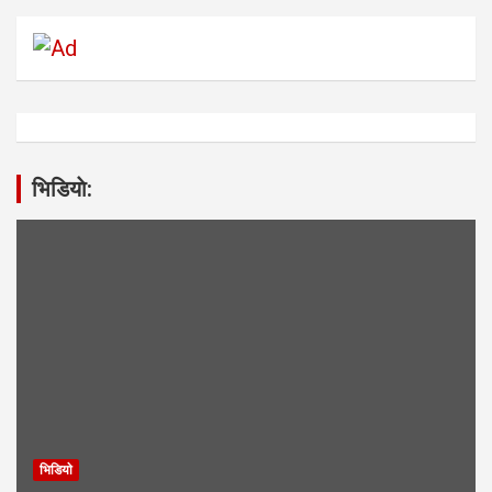
भिडियाे:
भिडियाे