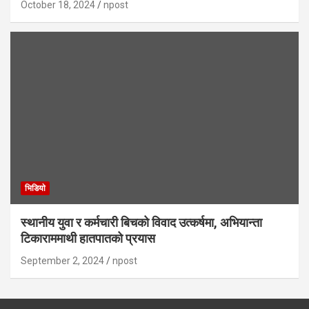
October 18, 2024
npost
भिडियाे
स्थानीय युवा र कर्मचारी बिचको विवाद उत्कर्षमा, अभियान्ता
टिकाराममाथी हातपातको प्रयास
September 2, 2024
npost