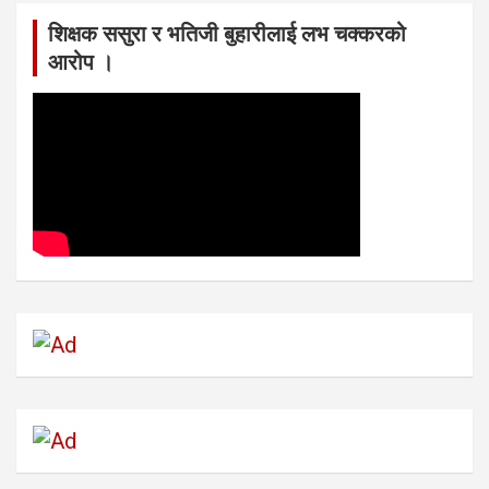
शिक्षक ससुरा र भतिजी बुहारीलाई लभ चक्करको
आरोप ।