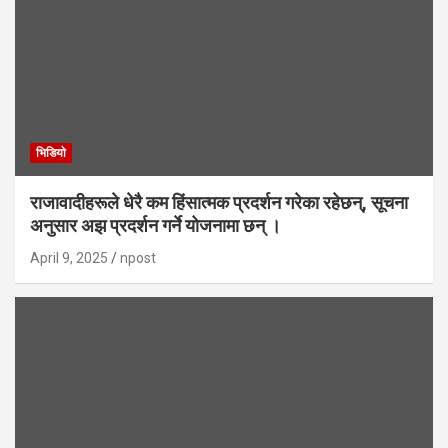
भिडियाे
राजावादीहरूले धेरै कम हिंसात्मक प्रदर्शन गरेका रहेछन्, सूचना
अनुसार अझ प्रदर्शन गर्ने योजनामा छन् ।
April 9, 2025
npost