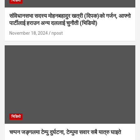
भिडियाे
संविधानसभा सदस्य मोहनबहादुर खत्री (दिपक)को गर्जन, आफ्नो
पार्टीलाई हराउन अन्य दललाई चुनौती (भिडियो)
November 18, 2024
npost
भिडियाे
चप्पन जङ्गलमा टेम्पु दुर्घटना, टेम्पुमा सवार सबै यात्रु घाइते