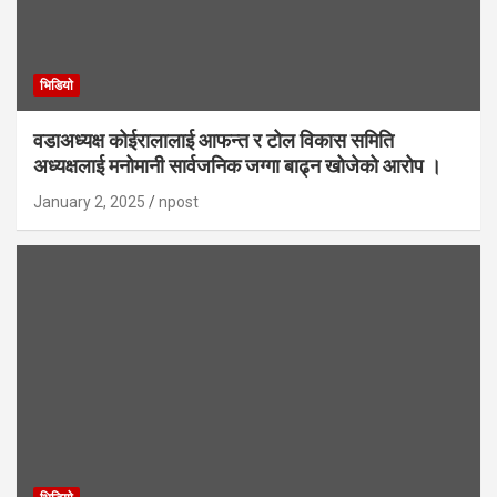
भिडियाे
वडाअध्यक्ष कोईरालालाई आफन्त र टोल विकास समिति
अध्यक्षलाई मनोमानी सार्वजनिक जग्गा बाढ्न खोजेको आरोप ।
January 2, 2025
npost