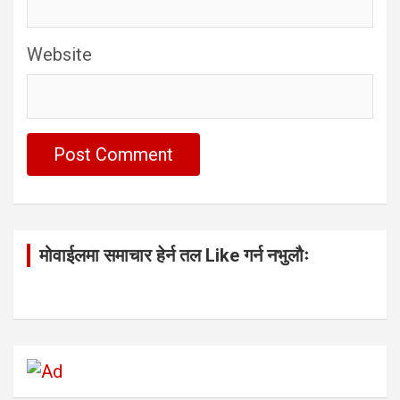
Website
मोवाईलमा समाचार हेर्न तल Like गर्न नभुलौः