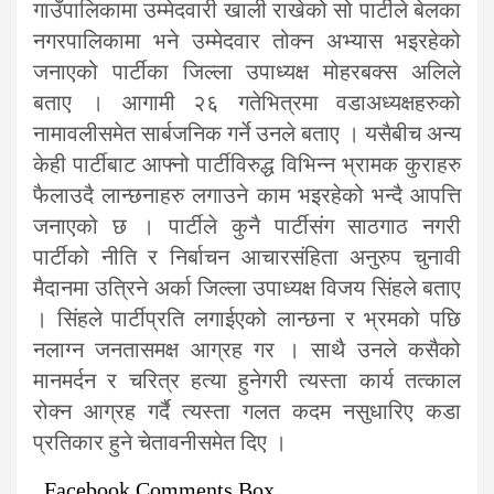
गाउँपालिकामा उम्मेदवारी खाली राखेको सो पार्टीले बेलका
नगरपालिकामा भने उम्मेदवार तोक्न अभ्यास भइरहेको
जनाएको पार्टीका जिल्ला उपाध्यक्ष मोहरबक्स अलिले
बताए । आगामी २६ गतेभित्रमा वडाअध्यक्षहरुको
नामावलीसमेत सार्बजनिक गर्ने उनले बताए । यसैबीच अन्य
केही पार्टीबाट आफ्नो पार्टीविरुद्ध विभिन्न भ्रामक कुराहरु
फैलाउदै लान्छनाहरु लगाउने काम भइरहेको भन्दै आपत्ति
जनाएको छ । पार्टीले कुनै पार्टीसंग साठगाठ नगरी
पार्टीको नीति र निर्बाचन आचारसंहिता अनुरुप चुनावी
मैदानमा उत्रिने अर्का जिल्ला उपाध्यक्ष विजय सिंहले बताए
। सिंहले पार्टीप्रति लगाईएको लान्छना र भ्रमको पछि
नलाग्न जनतासमक्ष आग्रह गर । साथै उनले कसैको
मानमर्दन र चरित्र हत्या हुनेगरी त्यस्ता कार्य तत्काल
रोक्न आग्रह गर्दै त्यस्ता गलत कदम नसुधारिए कडा
प्रतिकार हुने चेतावनीसमेत दिए ।
Facebook Comments Box