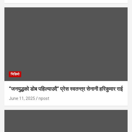
भिडियाे
“जनयुद्धको डोब पहिल्याउदै” प्रेस स्वतन्त्र सेनानी हरिकुमार राई
June 11, 2025
npost