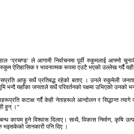
ाहाल ‘प्रचण्ड’ ले आगामी निर्वाचनमा पूर्वी रुकुमलाई आफ्नो च
 रुकुम ऐतिहासिक र भावनात्मक रूपमा एउटै भएको उल्लेख गर्दै यही 
ासप्रति आफू सधैं प्रतिबद्ध रहेको बताए । उनले रुकुमेली जनता 
भूमि भन्दै यहाँका जनताले सधैं परिवर्तनको पक्षमा उभिएको उनको 
रति कटाक्ष गर्दै केही नेताहरूले आन्दोलन र सिद्धान्त त्यागे 
ी हुन् ।”
्बन्ध कायम हुने विश्वास दिलाए। साथै, विकास निर्माण, कृषि उत्पादन व
सुरु भइसकेको जानकारी पनि दिए ।