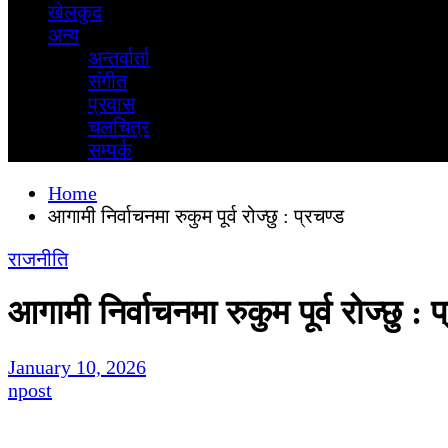
खेलकुद
अन्य
अन्तर्वार्ता
स‌ंगीत
प्रवास
चलचित्र
सम्पर्क
Home
आगामी निर्वाचनमा रुकुम पूर्व रोज्छु : प्रचण्ड
राजनीति
आगामी निर्वाचनमा रुकुम पूर्व रोज्छु : 
January 10, 2026
npost