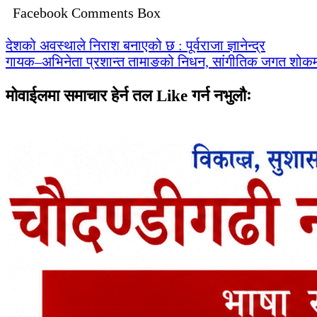
Facebook Comments Box
Post
देशको अवस्थाले निराश बनाएको छ : पूर्वराजा ज्ञानेन्द्र
गायक–अभिनेता प्रशान्त तामाङको निधन, सांगीतिक जगत शोक
navigation
मोवाईलमा समाचार हेर्न तल Like गर्न नभुलौः