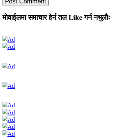
मोवाईलमा समाचार हेर्न तल Like गर्न नभुलौः