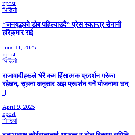
npost
भिडियाे
“जनयुद्धको डोब पहिल्याउदै” प्रेस स्वतन्त्र सेनानी
हरिकुमार राई
June 11, 2025
npost
भिडियाे
राजावादीहरूले धेरै कम हिंसात्मक प्रदर्शन गरेका
रहेछन्, सूचना अनुसार अझ प्रदर्शन गर्ने योजनामा छन्
।
April 9, 2025
npost
भिडियाे