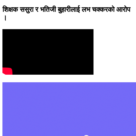
शिक्षक ससुरा र भतिजी बुहारीलाई लभ चक्करको आरोप
।