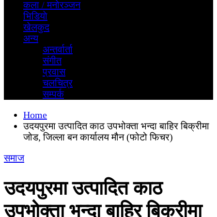
कला / मनोरञ्जन
भिडियाे
खेलकुद
अन्य
अन्तर्वार्ता
स‌ंगीत
प्रवास
चलचित्र
सम्पर्क
Home
उदयपुरमा उत्पादित काठ उपभोक्ता भन्दा बाहिर बिक्रीमा
जोड, जिल्ला बन कार्यालय मौन (फोटो फिचर)
समाज
उदयपुरमा उत्पादित काठ
उपभोक्ता भन्दा बाहिर बिक्रीमा