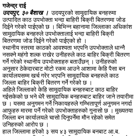
गजेन्द्र राई
उदयपुर, ३० बैशाख ।
उदयपुरको सामुदायिक बनहरुमा
उत्पादित काठ उपभोक्ता भन्दा बाहिरी बिक्री बितरणमा जोड
दिईने गरेको पाईएको छ । बिभिन्न बहानामा जिल्लाका अधिकांश
सामुदायिक बनहरुले उपभोक्तालाई भन्दा बाहिरी बिक्री
बितरणमा जोड दिईने गरेको पाईएको हो ।
स्थानीय स्तरमा काठको आवश्यता भएपनि उपभोक्ताले धान्नै
नसक्ने महंगो शल्क राखेर उनीहरुले काठ बाहिर बिक्री बितरण
गर्ने गरेको स्थानीय उपभोक्ताहरु बताउँछन् । उनीहरुको
अनुसार ठेकेदारबाट मोटो रकम आउने आशामा केहि पैसा बन
कार्यालयसम्म खर्च गरेर भएपनि सामुदायिक बनहरुले काठ
जिल्ला बाहिर बिक्री बितरण गर्ने गरेको छ ।
अहिले जिल्लाको केहि सामुदायिक बनहरुबाट काठ बाहिर
गईसकेको छ भने धेरै सामुदायिक बनहरुबाट बाहिर जाने तयारीमा
छ । यसमा अनुगमन गर्ने निकायहरुले गम्भितापूर्ण अनुगमन नगर्दा
आफुहरु मारमा पर्ने गरेको उपभोक्ताहरुको गुनासो छ । मुख्यतया
जिल्ला बन कार्यालयले चासो दिनुपर्नेमा मौन रहेको समेत
उनिहरुको आरोप छ ।
हाल जिल्लामा हरेको ३ सय ४३ सामुदायिक बनबाट आ.ब.