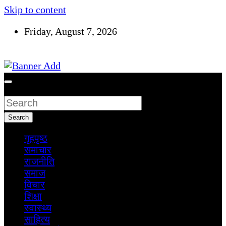
Skip to content
Friday, August 7, 2026
सूचना तपाईंकाे अधिकार
Search
Search
गृहपृष्ठ
समाचार
राजनीति
समाज
विचार
शिक्षा
स्वास्थ्य
साहित्य