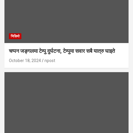
भिडियाे
चप्पन जङ्गलमा टेम्पु दुर्घटना, टेम्पुमा सवार सबै यात्रु घाइते
October 18, 2024
npost