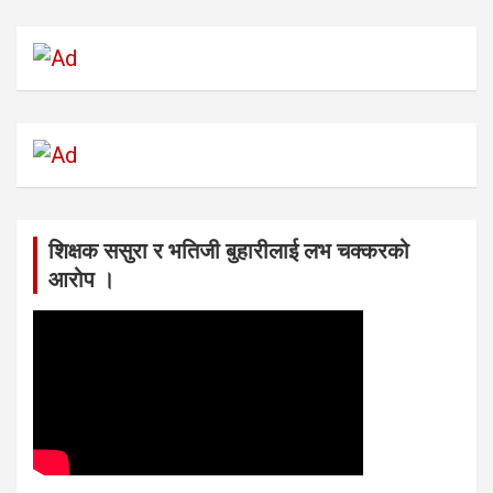
शिक्षक ससुरा र भतिजी बुहारीलाई लभ चक्करको
आरोप ।