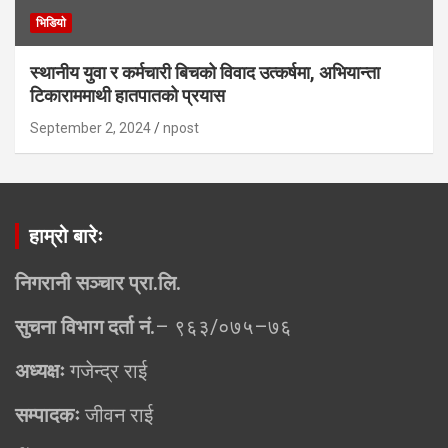
भिडियाे
स्थानीय युवा र कर्मचारी बिचको विवाद उत्कर्षमा, अभियान्ता
टिकाराममाथी हातपातको प्रयास
September 2, 2024
npost
हाम्रो बारेः
निगरानी सञ्चार प्रा.लि.
सुचना विभाग दर्ता नं.
– ९६३/०७५–७६
अध्यक्षः
गजेन्द्र राई
सम्पादकः
जीवन राई