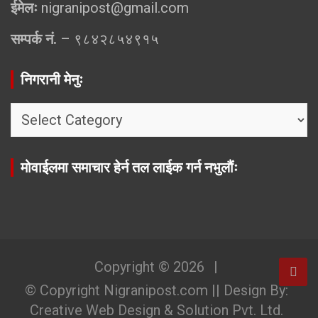
ईमेलः
nigranipost@gmail.com
सम्पर्क नं.
– ९८४२८५४९१५
निगरानी मेनुः
निगरानी
मेनुः
मोवाईलमा समाचार हेर्न तल लाईक गर्न नभुलौंः
Copyright © 2026
© Copyright Nigranipost.com || Design By:
Creative Web Design & Solution Pvt. Ltd.