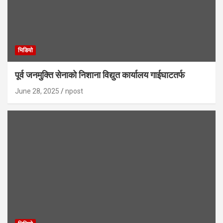
भिडियाे
पूर्व जनमुक्ति सेनाको निशाना विद्युत कार्यालय गाईघाटतर्फ
June 28, 2025
npost