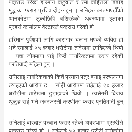
पक्राउ परेको हरिमान कटुवाल र रमा कोईराला बिबाह
मुद्धाका फरार प्रतिवादीहरु हुन् । उनिहरु काठमाण्र्डौँको
थानकोटमा लुकीछिपि बसिरहेको अवस्थामा इलाका
प्रहरी कार्यालय बेल्टारले पक्राउ गरेको हो ।
हरिमान पुर्पक्षको लागि कारागार चलान भएको व्यक्ति हो
भने रमालाई ५५ हजार धरौटीमा तारेखमा छाडिएको थियो
। यता जोगमाया राई किर्ते नागरिकतामा फरार रहेकी
प्रतिवादी महिला हुन् ।
उनिलाई नागरिकताको किर्ते प्रमाण पत्र बनाई प्रचलनमा
ल्याइएको आरोप छ । सोही आरोपमा राईलाई २० हजार
धरौटीमा तारेखमा छुटाइएको थियो । त्यसैगरी बिजय
थुलुङ राई भने जवरजस्ती करणीका फरार प्रतिवादी हुन्
।
उनिलाई वारदात पश्चात फरार रहेको अवस्थामा प्रहरीले
पक्राउ गरेको हो । राईलाई ५५ हजार धरौटी मागेकोमा