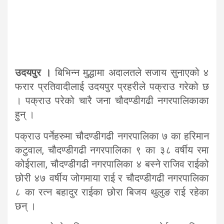
उदयपुर ।
बिभिन्न मुद्धामा अदालतले सजाय सुनाएको ४
फरार प्रतिवादीलाई उदयपुर प्रहरीले पक्राउ गरेको छ
। पक्राउ परेको चारै जना चौदण्डीगढी नगरपालिकाका
हुन् ।
पक्राउ पर्नेहरुमा चौदण्डीगढी नगरपालिका ७ का हरिमान
कटुवाल, चौदण्डीगढी नगरपालिका ९ का ३८ वर्षीय रमा
कोईराला, चौदण्डीगढी नगरपालिका ४ बस्ने राजिव राईको
छोरी ४७ वर्षीय जोगमाया राई र चौदण्डीगढी नगरपालिका
८ का रत्न बहादुर राईका छोरा बिजय थुलुङ राई रहेका
छन् ।