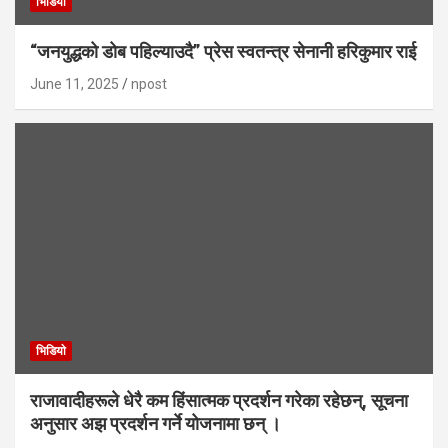
भिडियाे
“जनयुद्धको डोब पहिल्याउदै” प्रेस स्वतन्त्र सेनानी हरिकुमार राई
June 11, 2025
npost
भिडियाे
राजावादीहरूले धेरै कम हिंसात्मक प्रदर्शन गरेका रहेछन्, सूचना
अनुसार अझ प्रदर्शन गर्ने योजनामा छन् ।