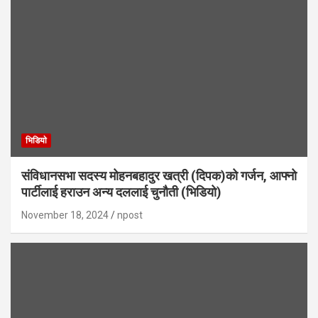
भिडियाे
संविधानसभा सदस्य मोहनबहादुर खत्री (दिपक)को गर्जन, आफ्नो
पार्टीलाई हराउन अन्य दललाई चुनौती (भिडियो)
November 18, 2024
npost