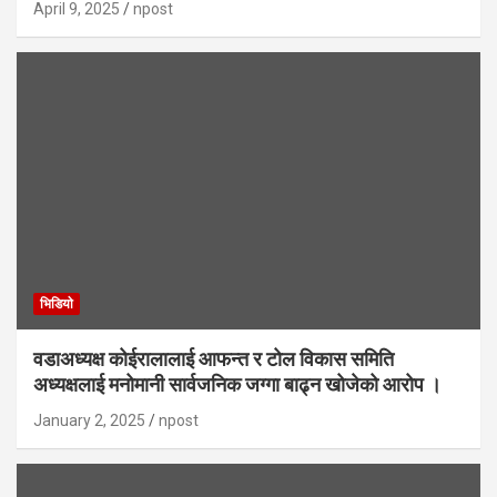
April 9, 2025
npost
भिडियाे
वडाअध्यक्ष कोईरालालाई आफन्त र टोल विकास समिति
अध्यक्षलाई मनोमानी सार्वजनिक जग्गा बाढ्न खोजेको आरोप ।
January 2, 2025
npost