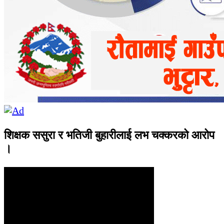
शिक्षक ससुरा र भतिजी बुहारीलाई लभ चक्करको आरोप
।