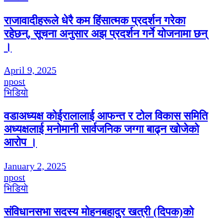
राजावादीहरूले धेरै कम हिंसात्मक प्रदर्शन गरेका
रहेछन्, सूचना अनुसार अझ प्रदर्शन गर्ने योजनामा छन्
।
April 9, 2025
npost
भिडियाे
वडाअध्यक्ष कोईरालालाई आफन्त र टोल विकास समिति
अध्यक्षलाई मनोमानी सार्वजनिक जग्गा बाढ्न खोजेको
आरोप ।
January 2, 2025
npost
भिडियाे
संविधानसभा सदस्य मोहनबहादुर खत्री (दिपक)को