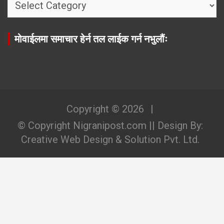
मेनुः
मोवाईलमा समाचार हेर्न तल लाईक गर्न नभुलौंः
Copyright © 2026
© Copyright Nigranipost.com || Design By:
Creative Web Design & Solution Pvt. Ltd.