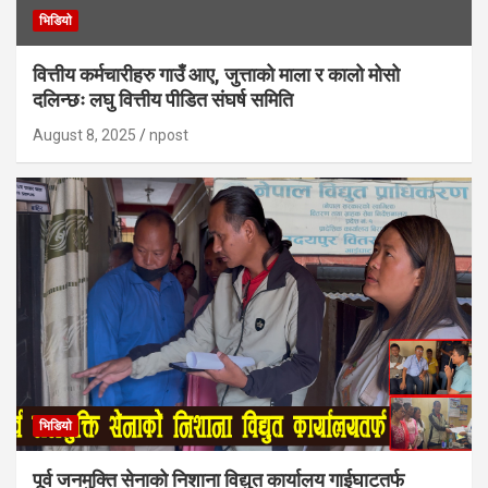
भिडियाे
वित्तीय कर्मचारीहरु गाउँ आए, जुत्ताको माला र कालो मोसो
दलिन्छः लघु वित्तीय पीडित संघर्ष समिति
August 8, 2025
npost
भिडियाे
पूर्व जनमुक्ति सेनाको निशाना विद्युत कार्यालय गाईघाटतर्फ