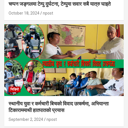
चप्पन जङ्गलमा टेम्पु दुर्घटना, टेम्पुमा सवार सबै यात्रु घाइते
October 18, 2024
npost
भिडियाे
स्थानीय युवा र कर्मचारी बिचको विवाद उत्कर्षमा, अभियान्ता
टिकाराममाथी हातपातको प्रयास
September 2, 2024
npost