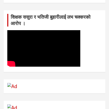
शिक्षक ससुरा र भतिजी बुहारीलाई लभ चक्करको
आरोप ।