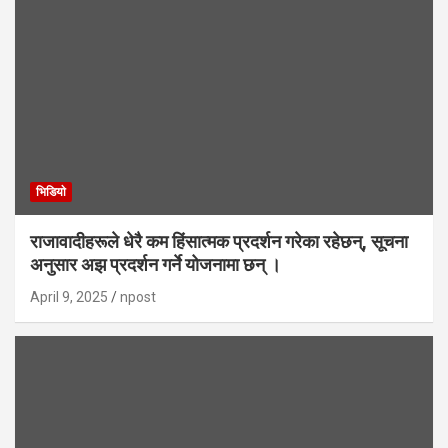
भिडियाे
राजावादीहरूले धेरै कम हिंसात्मक प्रदर्शन गरेका रहेछन्, सूचना
अनुसार अझ प्रदर्शन गर्ने योजनामा छन् ।
April 9, 2025
npost