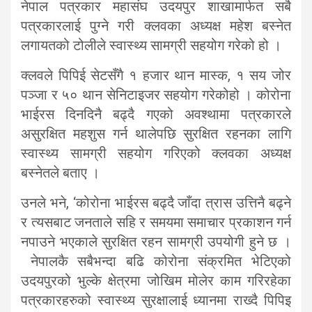
नेपाल पत्रकार महासंघ उदयपुर शाखामार्फत सबै
पत्रकारलाई पुग्ने गरी क्लवका अध्यक्ष महेश बस्नेत
लगायतको टोलीले स्वास्थ्य सामग्री सहयोग गरेको हो ।
क्लवले पिपिई सेटसँगै १ हजार थान मास्क, १ सय जोर
पञ्जा र ५० थान सेनिटाइजर सहयोग गरेकोहो । कोरोना
भाईरस दिनदिनै बढ्दै गएको अवश्थामा पत्रकारले
असुरक्षित महशुस गर्न थालेपछि सुरक्षित रहनका लागि
स्वास्थ्य सामग्री सहयोग गरिएको क्लवका अध्यक्ष
बस्नेतले बताए ।
उनले भने, ‘कोरोना भाईरस बढ्दै जाँदा त्रास उत्तिनै बढ्ने
र त्यसबाट जनताले सहि र समयमा समाचार प्रकाशन गर्न
नपाउने भएकाले सुरक्षित रहन सामग्री उपयोगी हुने छ ।
नेपालकै सबैभन्दा बढि कोरोना संक्रमित भेटिएको
उदयपुरको भुल्के क्षेत्रमा जोखिम मोलेर काम गरिरहेका
पत्रकारहरुको स्वास्थ्य सुरक्षालाई ध्यानमा राख्दै पिपिइ