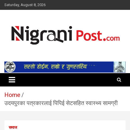
Skip
Saturday, August 8, 2026
to
content
सूचना तपाईंकाे अधिकार
Home
उदयपुरका पत्रकारलाई पिपिई सेटसहित स्वास्थ्य सामग्री
समाज