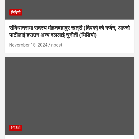
भिडियाे
संविधानसभा सदस्य मोहनबहादुर खत्री (दिपक)को गर्जन, आफ्नो
पार्टीलाई हराउन अन्य दललाई चुनौती (भिडियो)
November 18, 2024
npost
भिडियाे