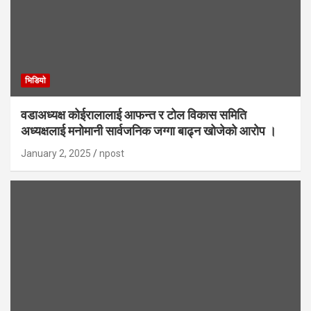
भिडियाे
वडाअध्यक्ष कोईरालालाई आफन्त र टोल विकास समिति
अध्यक्षलाई मनोमानी सार्वजनिक जग्गा बाढ्न खोजेको आरोप ।
January 2, 2025
npost