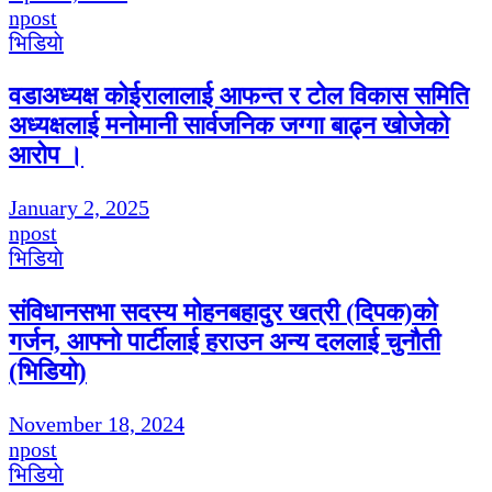
npost
भिडियाे
वडाअध्यक्ष कोईरालालाई आफन्त र टोल विकास समिति
अध्यक्षलाई मनोमानी सार्वजनिक जग्गा बाढ्न खोजेको
आरोप ।
January 2, 2025
npost
भिडियाे
संविधानसभा सदस्य मोहनबहादुर खत्री (दिपक)को
गर्जन, आफ्नो पार्टीलाई हराउन अन्य दललाई चुनौती
(भिडियो)
November 18, 2024
npost
भिडियाे