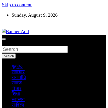
Skip to content
Sunday, August 9, 2026
सूचना तपाईंकाे अधिकार
Search
Search
गृहपृष्ठ
समाचार
राजनीति
समाज
विचार
शिक्षा
स्वास्थ्य
साहित्य