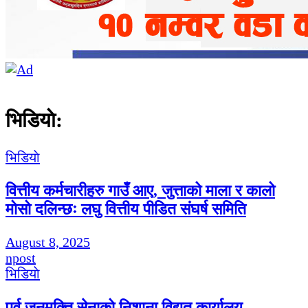
भिडियाे:
भिडियाे
वित्तीय कर्मचारीहरु गाउँ आए, जुत्ताको माला र कालो
मोसो दलिन्छः लघु वित्तीय पीडित संघर्ष समिति
August 8, 2025
npost
भिडियाे
पूर्व जनमुक्ति सेनाको निशाना विद्युत कार्यालय