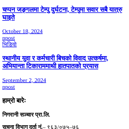
चप्पन जङ्गलमा टेम्पु दुर्घटना, टेम्पुमा सवार सबै यात्रु
घाइते
October 18, 2024
npost
भिडियाे
स्थानीय युवा र कर्मचारी बिचको विवाद उत्कर्षमा,
अभियान्ता टिकाराममाथी हातपातको प्रयास
September 2, 2024
npost
हाम्रो बारेः
निगरानी सञ्चार प्रा.लि.
सुचना विभाग दर्ता नं.
– ९६३/०७५–७६