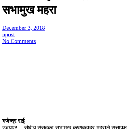
सभामुख महरा
December 3, 2018
npost
No Comments
गजेन्द्र राई
उदयपुर । संघीय संसदका सभामुख कृष्णबहादुर महराले सत्तापक्ष