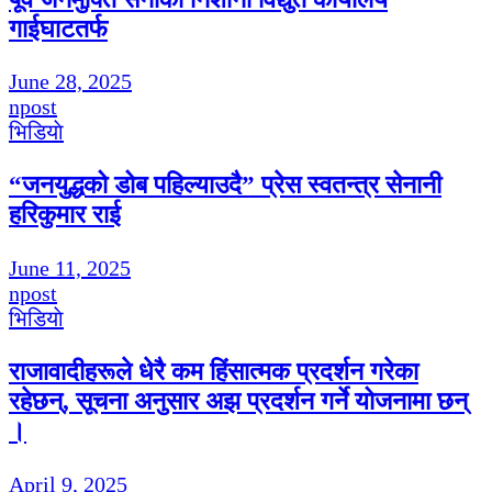
गाईघाटतर्फ
June 28, 2025
npost
भिडियाे
“जनयुद्धको डोब पहिल्याउदै” प्रेस स्वतन्त्र सेनानी
हरिकुमार राई
June 11, 2025
npost
भिडियाे
राजावादीहरूले धेरै कम हिंसात्मक प्रदर्शन गरेका
रहेछन्, सूचना अनुसार अझ प्रदर्शन गर्ने योजनामा छन्
।
April 9, 2025