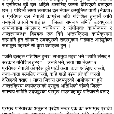
र प्रतिपक्ष दुबै दल अहिले अल्मलिए जस्तो देखिएको बताएका
छन् । पछिलो समय सत्तापक्ष दल नेपाल कम्युनिष्ट पार्टी (नेकपा)
र प्रतिपक्ष दल नेपाली कांग्रेस जति गतिशिल हुनुपर्ने त्यति
नभएको उनको भनाई छ । जिल्ला समन्वय समिति उदयपुरको
आयोजनामा मंगलबार “संबिधान र संघीयताः कार्यान्वयन र
अन्तरसम्बन्ध” बिषयक एक दिने अन्तरक्रिया कार्यक्रममा
सहभागि हुन सोमबार उदयपुरको सदरमुकाम गाईघाट आईपुगेका
सभामुख महराले सो कुरा बताएका हुन् ।
“जति दलहरु गतिशिल हुन्छ” सभामुख महरा भने “त्यति संसद र
सरकार गतिशिल हुन्छ” । उनले भने, सत्ता पक्ष नेकपा र
प्रतिपक्ष नेपाली कांग्रेस दुबै पार्टी कता–कता अल्झिए जस्तो,
कता–कता मल्मलिए जस्तो, कहि गाठो प¥या हो’की जस्तो
देखिएको बताए । महरा जिसस उदयपुरको आयोजनामा हुने
अन्तरक्रिया कार्यक्रमको प्रमुख अतिथिको रहेको जिल्ला
समन्वय समिति उदयपुरका प्रमुख खड्गबहादुर परियारले बताए
।
प्रमुख परियारका अनुसार प्रदेश नम्बर एक का सभामुख प्रदिप