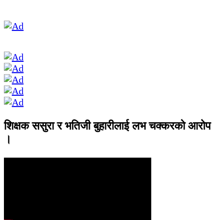
शिक्षक ससुरा र भतिजी बुहारीलाई लभ चक्करको आरोप
।