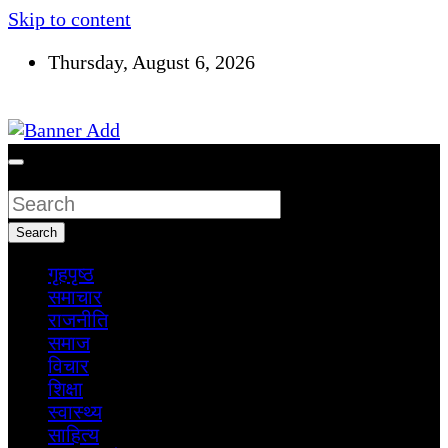
Skip to content
Thursday, August 6, 2026
सूचना तपाईंकाे अधिकार
Search
Search
गृहपृष्ठ
समाचार
राजनीति
समाज
विचार
शिक्षा
स्वास्थ्य
साहित्य