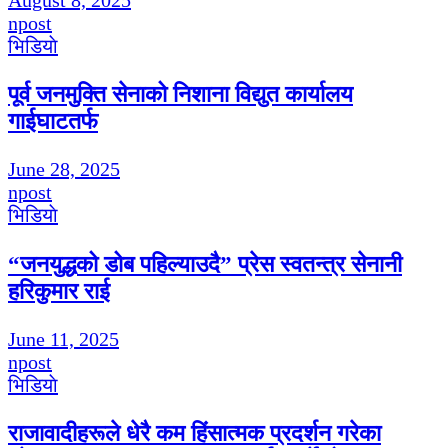
npost
भिडियाे
पूर्व जनमुक्ति सेनाको निशाना विद्युत कार्यालय
गाईघाटतर्फ
June 28, 2025
npost
भिडियाे
“जनयुद्धको डोब पहिल्याउदै” प्रेस स्वतन्त्र सेनानी
हरिकुमार राई
June 11, 2025
npost
भिडियाे
राजावादीहरूले धेरै कम हिंसात्मक प्रदर्शन गरेका