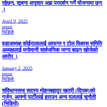
रहेछन्, सूचना अनुसार अझ प्रदर्शन गर्ने योजनामा छन्
।
April 9, 2025
npost
भिडियाे
वडाअध्यक्ष कोईरालालाई आफन्त र टोल विकास समिति
अध्यक्षलाई मनोमानी सार्वजनिक जग्गा बाढ्न खोजेको
आरोप ।
January 2, 2025
npost
भिडियाे
संविधानसभा सदस्य मोहनबहादुर खत्री (दिपक)को
गर्जन, आफ्नो पार्टीलाई हराउन अन्य दललाई चुनौती
(भिडियो)