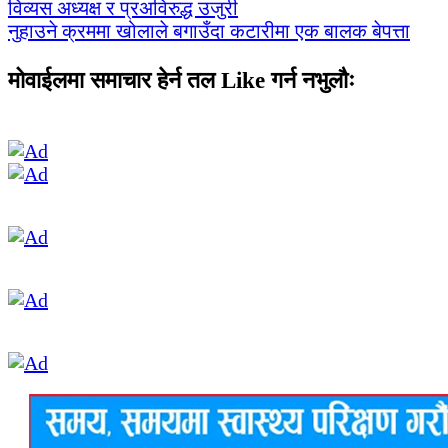
विव्यस अध्यक्ष र प्रअविरुद्ध उजुरी
नुहाउने क्रममा खोलाले बगाउँदा कटारीमा एक बालक बेपत्ता
मोवाईलमा समाचार हेर्न तल Like गर्न नभुलौः