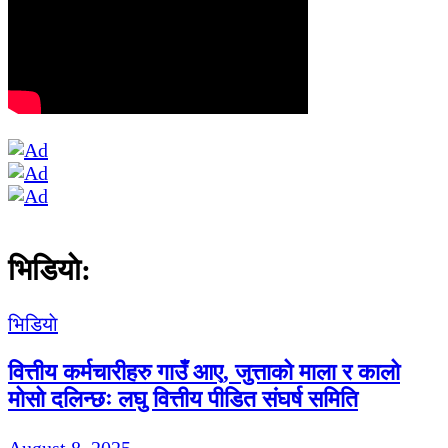
भिडियाे:
भिडियाे
वित्तीय कर्मचारीहरु गाउँ आए, जुत्ताको माला र कालो
मोसो दलिन्छः लघु वित्तीय पीडित संघर्ष समिति
August 8, 2025