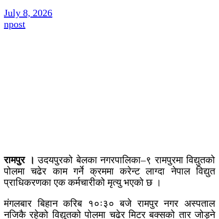
July 8, 2026
npost
रामपुर ।
उदयपुरको बेलका नगरपालिका–९ रामपुरमा विद्युतको
पोलमा चढेर काम गर्ने क्रममा करेन्ट लाग्दा नेपाल विद्युत
प्राधिकरणका एक कर्मचारीको मृत्यु भएको छ ।
मंगलबार बिहान करिब १०ः३० बजे रामपुर नगर अस्पताल
नजिकै रहेको विद्युतको पोलमा चढेर मिटर बक्सको तार जोड्ने