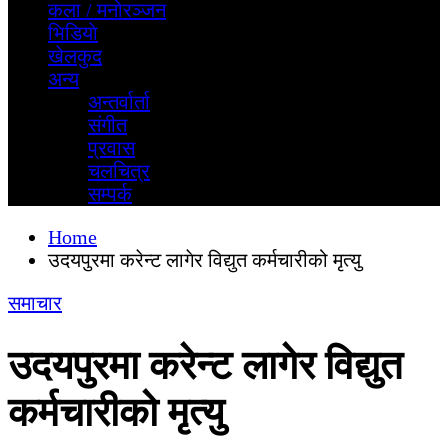
कला / मनोरञ्जन
भिडियाे
खेलकुद
अन्य
अन्तर्वार्ता
स‌ंगीत
प्रवास
चलचित्र
सम्पर्क
Home
उदयपुरमा करेन्ट लागेर विद्युत कर्मचारीको मृत्यु
समाचार
उदयपुरमा करेन्ट लागेर विद्युत
कर्मचारीको मृत्यु