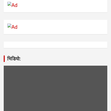
भिडियाे: