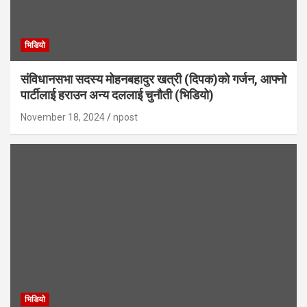
भिडियाे
संविधानसभा सदस्य मोहनबहादुर खत्री (दिपक)को गर्जन, आफ्नो
पार्टीलाई हराउन अन्य दललाई चुनौती (भिडियो)
November 18, 2024
npost
भिडियाे