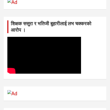
शिक्षक ससुरा र भतिजी बुहारीलाई लभ चक्करको
आरोप ।