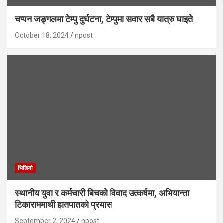
चप्पन जङ्गलमा टेम्पु दुर्घटना, टेम्पुमा सवार सबै यात्रु घाइते
October 18, 2024
npost
भिडियाे
स्थानीय युवा र कर्मचारी बिचको विवाद उत्कर्षमा, अभियान्ता
टिकाराममाथी हातपातको प्रयास
September 2, 2024
npost