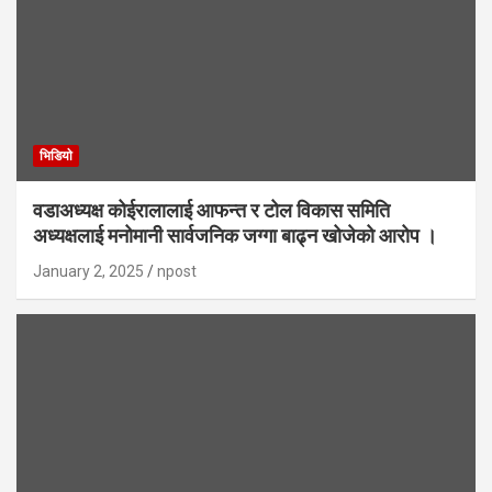
भिडियाे
वडाअध्यक्ष कोईरालालाई आफन्त र टोल विकास समिति
अध्यक्षलाई मनोमानी सार्वजनिक जग्गा बाढ्न खोजेको आरोप ।
January 2, 2025
npost