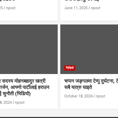
25
npost
June 11, 2025
npost
भिडियाे
 सदस्य मोहनबहादुर खत्री
चप्पन जङ्गलमा टेम्पु दुर्घटना, ट
र्जन, आफ्नो पार्टीलाई हराउन
सबै यात्रु घाइते
 चुनौती (भिडियो)
October 18, 2024
npost
8, 2024
npost