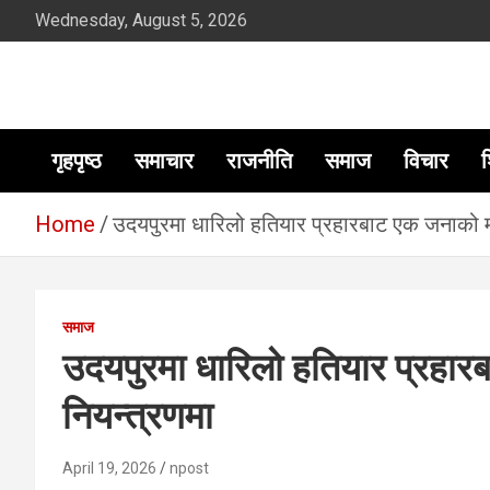
Skip
Wednesday, August 5, 2026
to
content
सूचना तपाईंकाे अधिकार
गृहपृष्ठ
समाचार
राजनीति
समाज
विचार
श
Home
उदयपुरमा धारिलो हतियार प्रहारबाट एक जनाको मृत
समाज
उदयपुरमा धारिलो हतियार प्रहारब
नियन्त्रणमा
April 19, 2026
npost