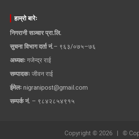
हाम्रो बारेः
निगरानी सञ्चार प्रा.लि.
सुचना विभाग दर्ता नं.
– ९६३/०७५–७६
अध्यक्षः
गजेन्द्र राई
सम्पादकः
जीवन राई
ईमेलः
nigranipost@gmail.com
सम्पर्क नं.
– ९८४२८५४९१५
Copyright © 2026
© Cop