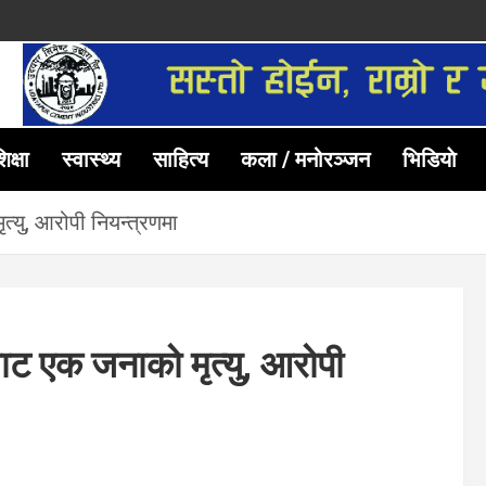
िक्षा
स्वास्थ्य
साहित्य
कला / मनोरञ्जन
भिडियाे
्यु, आरोपी नियन्त्रणमा
ाट एक जनाको मृत्यु, आरोपी