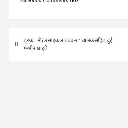
Post
ट्रक–मोटरसाइकल ठक्कर : चालकसहित दुई
navigation
गम्भीर घाइते