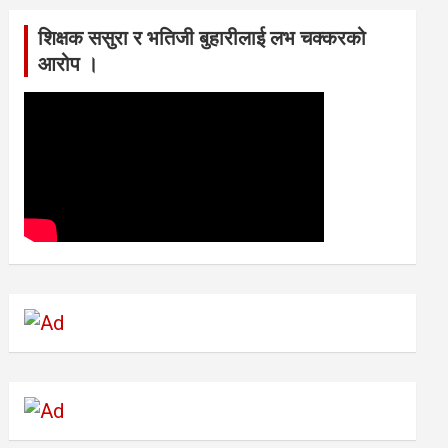
शिक्षक ससुरा र भतिजी बुहारीलाई लभ चक्करको
आरोप ।