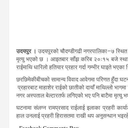
उदयपुर ।
उदयपुरको चौदण्डीगढी नगरपालिका–७ स्थित 
मृत्यु भएको छ । आइतबार साँझ करिब २०ः१५ बजे स्थानी
राईमाथि धारिलो हतियार प्रहार गर्दा गम्भीर घाइते भएका
छरछिमेकीबीचको सामान्य विवाद आवेगमा परिणत हुँदा घटन
प्रहारबाट माहाशेर राईको छातीको दायाँ माथिल्लो भाग
नगर अस्पताल बेल्टारतर्फ लगिएको भए पनि बाटैमा मृत्यु भ
घटनामा संलग्न रामप्रसाद राईलाई इलाका प्रहरी कार्
हाल उनलाई प्रहरी हिरासतमा राखी थप अनुसन्धान भइरह
Facebook Comments Box