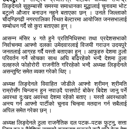
लिङ्देनले सुकुम्बासी समस्या समाधानका मुद्धालाई चुनावमा भोट
बटुल्ने औजार बनाउन नहुने बताएका छन् । उनले जिल्लाको
चौदण्डिगढी नगरपालिका स्थित बेल्टारमा आयोजित जनसभालाई
सम्बोधन गर्दै सो कुरा बताएका हुन् ।
आसन्न मंसिर ४ गते हुने प्रतिनिधिसभा तथा प्रदेशसभाको
निर्वाचनमा आफ्नो दलका उमेदवारलाई विजयी गराउन उदयपुरे
जनतलाई आग्रह गर्दै यस्तो बताएका हुन् । आफुहरु देशमा ठुलो
परिवर्तन गर्ने सोचका साथ अघि बढिरहेको भन्दै देशमा ठुला
दलहरुले फोहोरोरी राजनीति गरिरहेको भन्दै अध्यक्ष लिङ्देनले
असन्तुष्टि समेत व्यक्त गरेको थिए ।
अध्यक्ष लिङ्देनले विवाहित जोडीले आफ्नो श्रीमन् श्रीमति
राम्रोसँग चिन्जान हुन नपाउदै पासपोर्ट बोकेर बिदेश जानु पर्ने
अवस्था दुःखद अवस्था देशमा रहेको बताए । यस्तो अवस्थाको
अन्त्य गर्न आफ्नो पार्टीको चुनाव चिन्हमा मतदान गर्न सबैलाई
अपिल समेत गरेका छन् ।
अध्यक्ष लिङ्देनले ठुला राजनैतिक दल पटक–पटक फुट्नु, सत्ता