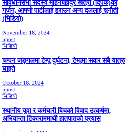
संविधानसभा सदस्य मोहनबहादुर खत्री (दिपक)को
गर्जन, आफ्नो पार्टीलाई हराउन अन्य दललाई चुनौती
(भिडियो)
November 18, 2024
npost
भिडियाे
चप्पन जङ्गलमा टेम्पु दुर्घटना, टेम्पुमा सवार सबै यात्रु
घाइते
October 18, 2024
npost
भिडियाे
स्थानीय युवा र कर्मचारी बिचको विवाद उत्कर्षमा,
अभियान्ता टिकाराममाथी हातपातको प्रयास