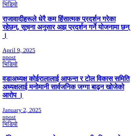
भिडियाे
राजावादीहरूले धेरै कम हिंसात्मक प्रदर्शन गरेका
रहेछन्, सूचना अनुसार अझ प्रदर्शन गर्ने योजनामा छन्
।
April 9, 2025
npost
भिडियाे
वडाअध्यक्ष कोईरालालाई आफन्त र टोल विकास समिति
अध्यक्षलाई मनोमानी सार्वजनिक जग्गा बाढ्न खोजेको
आरोप ।
January 2, 2025
npost
भिडियाे