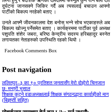
लिप्त हुनु र बैदेशिक ऋणको दलदलमा फस्नुले कुनै पनि बेला देश
दुर्घटना जानसक्ने जिकिर गर्दै अब त्यसलाई बचाउन आफ्नो
पार्टीको बिकल्प नरहेको बताए ।
उनले आफ्नै जीवनकालमा देश बनोस् भन्ने सोच भएकाहरुले अब
बिकल्प खोज्नु पर्नेसमेत बताए । कार्यक्रममा पार्टीका पूर्व अध्यक्ष
पशुपति शंशेर जबरा, बरिष्ठ केन्द्रीय सदस्य हरिबहादुर बस्नेत
लगायतका नेताहरुको उपस्थिति रहको थियो ।
Facebook Comments Box
Post navigation
ललितपुर–३ का ९० प्रतिशत जनतासँग मेरो दोहोरो चिनजान
छ: मन्त्री भुसाल
शिक्षक कुट्ने वडाअध्यक्षलाई शिक्षक संगठनद्धारा कार्वाहीको माग
(बिज्ञप्ती सहित)