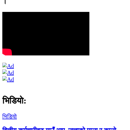
।
भिडियाे:
भिडियाे