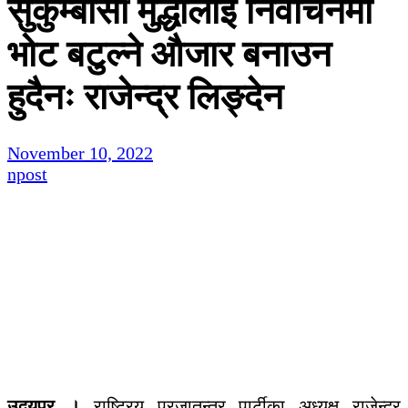
सुकुम्बासी मुद्धालाई निर्वाचनमा
भोट बटुल्ने औजार बनाउन
हुदैनः राजेन्द्र लिङ्देन
November 10, 2022
npost
उदयपुुर ।
राष्ट्रिय प्रजातन्त्र पार्टीका अध्यक्ष राजेन्द्र