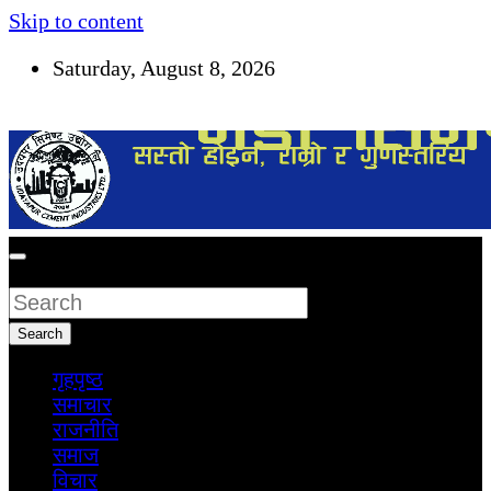
Skip to content
Saturday, August 8, 2026
सूचना तपाईंकाे अधिकार
Search
Search
गृहपृष्ठ
समाचार
राजनीति
समाज
विचार