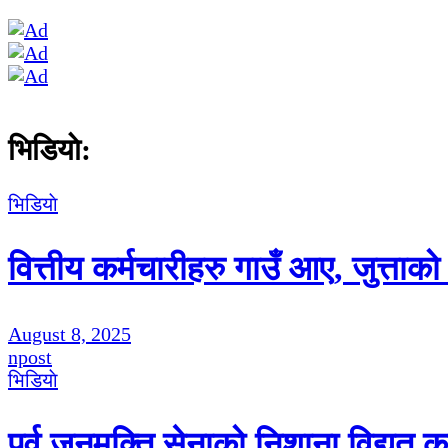
भिडियाे:
भिडियाे
वित्तीय कर्मचारीहरु गाउँ आए, जुत्ताक
August 8, 2025
npost
भिडियाे
पूर्व जनमुक्ति सेनाको निशाना विद्युत 