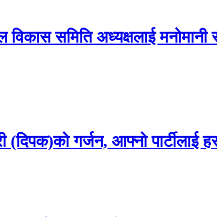
ल विकास समिति अध्यक्षलाई मनोमानी 
 (दिपक)को गर्जन, आफ्नो पार्टीलाई ह