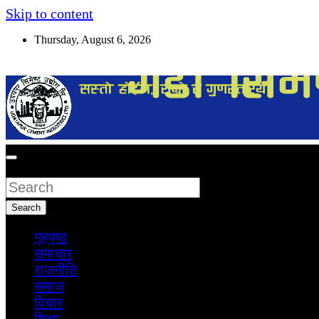
Skip to content
Thursday, August 6, 2026
सूचना तपाईंकाे अधिकार
Search
Search
गृहपृष्ठ
समाचार
राजनीति
समाज
विचार