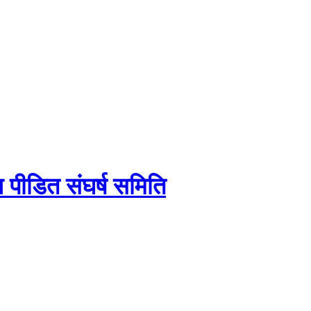
य पीडित संघर्ष समिति