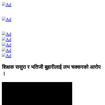
शिक्षक ससुरा र भतिजी बुहारीलाई लभ चक्करको आरोप
।