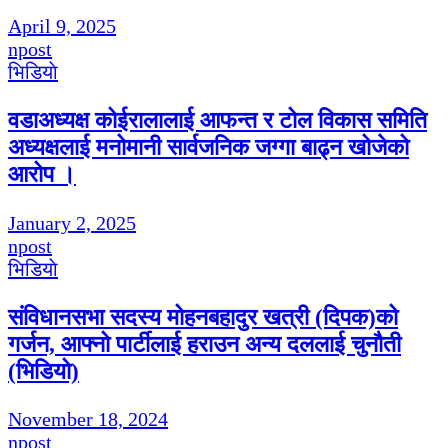
April 9, 2025
npost
भिडियाे
वडाअध्यक्ष कोईरालालाई आफन्त र टोल विकास समिति
अध्यक्षलाई मनोमानी सार्वजनिक जग्गा बाढ्न खोजेको
आरोप ।
January 2, 2025
npost
भिडियाे
संविधानसभा सदस्य मोहनबहादुर खत्री (दिपक)को
गर्जन, आफ्नो पार्टीलाई हराउन अन्य दललाई चुनौती
(भिडियो)
November 18, 2024
npost