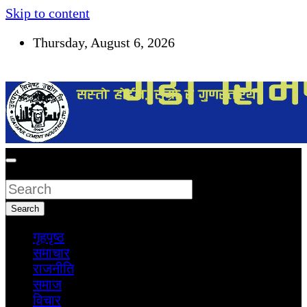
Skip to content
Thursday, August 6, 2026
सूचना तपाईंकाे अधिकार
Search
Search
गृहपृष्ठ
समाचार
राजनीति
समाज
विचार