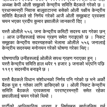
अध्यक्ष केपी ओली समूहको केन्द्रीय समिति बैठकले गरेको छ ।
प्रधानमन्त्री निवास बालुवाटारमा बसेको ओली पक्षीय केन्द्रीय
समिति बैठकले सो निर्णय गरेको आजै ओली समूहबाट प्रवक्ता
चयन भएका प्रदीप कुमार ज्ञवालीले जानकारी दिए ।
यस्तै ओलीले ५५६ जना केन्द्रीय कमिटी सदस्य थप गरेका छन्
। आज उनीहरुलाई सपथ ग्रहण समेत गराइएकाे छ । निकट
समूहका केन्द्रीय सदस्यहरुको भेलामा ओलीले ५५६ जनालाई
केन्द्रीय सदस्यमा मनोनयन गरेको घोषणा गरेका थिए।
घोषणापछि उनीहरुलाई ओलीले सपथ ग्रहण गराएका हुन् ।
यस्तै केन्द्रीय समिति हाल थपेर १ हजार ३ जनाको भएपनि पछि
११९९ सदस्यीय बनाइने छ ।
यस्तै बैठकले विधान संशोधनको निर्णय पनि गरेको छ भने अर्को
बैठक पुस ९ गतेका लागि डाकिएको छ । ओली निकट केन्द्रीय
समिति बैठकले प्रवक्तामा परराष्ट्रमन्त्री समेत रहेका
ज्ञवालीलाई चयन गरेको थियो ।
पार्टीको आधिकारिक धारणा र निर्णयहरु सार्वजनिक गर्न