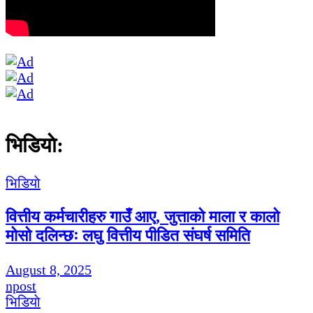
भिडियाे:
भिडियाे
वित्तीय कर्मचारीहरु गाउँ आए, जुत्ताको माला र कालो
मोसो दलिन्छः लघु वित्तीय पीडित संघर्ष समिति
August 8, 2025
npost
भिडियाे