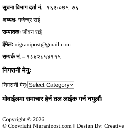
सुचना विभाग दर्ता नं.
– ९६३/०७५–७६
अध्यक्षः
गजेन्द्र राई
सम्पादकः
जीवन राई
ईमेलः
nigranipost@gmail.com
सम्पर्क नं.
– ९८४२८५४९१५
निगरानी मेनुः
निगरानी मेनुः
मोवाईलमा समाचार हेर्न तल लाईक गर्न नभुलौंः
Copyright © 2026
© Copyright Nigranipost.com || Design By: Creative