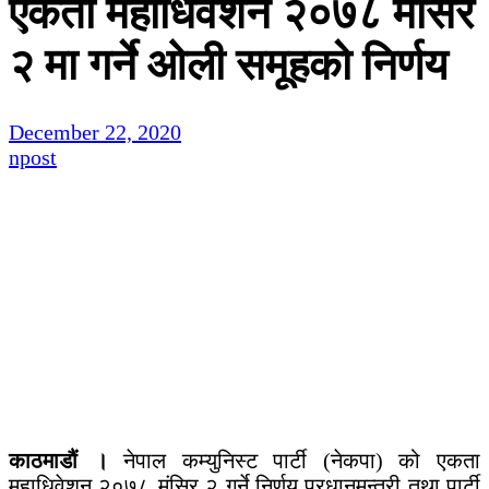
एकता महाधिवेशन २०७८ मंसिर
२ मा गर्ने ओली समूहको निर्णय
December 22, 2020
npost
काठमाडौं ।
नेपाल कम्युनिस्ट पार्टी (नेकपा) को एकता
महाधिवेशन २०७८ मंसिर २ गर्ने निर्णय प्रधानमन्त्री तथा पार्टी