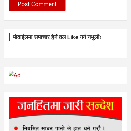
मोवाईलमा समाचार हेर्न तल Like गर्न नभुलौः