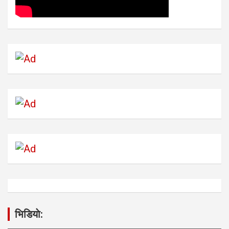
भिडियाे: