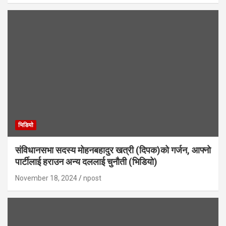
भिडियाे
संविधानसभा सदस्य मोहनबहादुर खत्री (दिपक)को गर्जन, आफ्नो
पार्टीलाई हराउन अन्य दललाई चुनौती (भिडियो)
November 18, 2024
npost