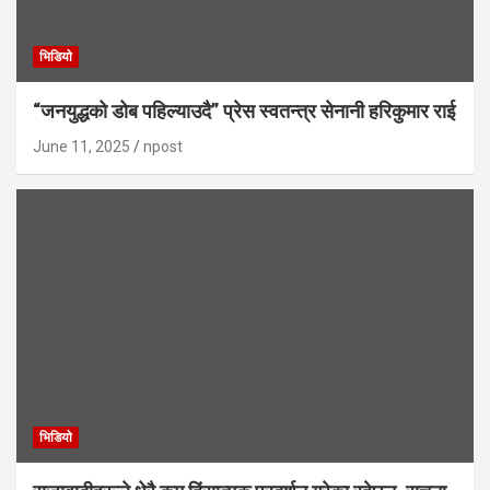
भिडियाे
“जनयुद्धको डोब पहिल्याउदै” प्रेस स्वतन्त्र सेनानी हरिकुमार राई
June 11, 2025
npost
भिडियाे