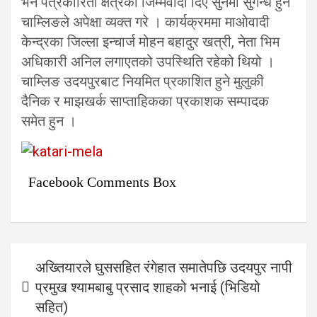
भने पत्रकारिता क्षेत्रको जिम्मेवादी दिए सुनमा सुगन्ध हुने
चाम्लिङले अपेक्षा व्यक्त गरे । कार्यक्रममा माओवादी
केन्द्रका जिल्ला इन्चार्ज मोहन बहादुर खत्री, नेता भिम
अधिकारी अनिल लगाएतको उपस्थिति रहेको थियो ।
चाम्लिङ उदयपुरबाट नियमित प्रकाशित हुने मुलुकी
दैनिक र माझखर्क साप्ताहिकका प्रकाशक सम्पादक
समेत हुन ।
Facebook Comments Box
Post
अख्तियारले घुससहित रंगेहात समातेपछि उदयपुर नापी
navigation
प्रमुख श्यामबाबु प्रसाद शाहको भनाई (भिडियो
सहित)