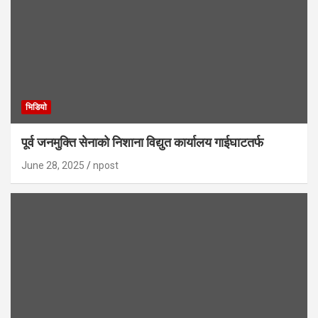
भिडियाे
पूर्व जनमुक्ति सेनाको निशाना विद्युत कार्यालय गाईघाटतर्फ
June 28, 2025
npost