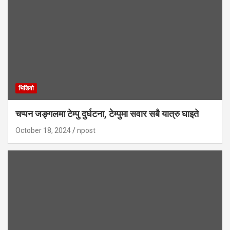
भिडियाे
चप्पन जङ्गलमा टेम्पु दुर्घटना, टेम्पुमा सवार सबै यात्रु घाइते
October 18, 2024
npost