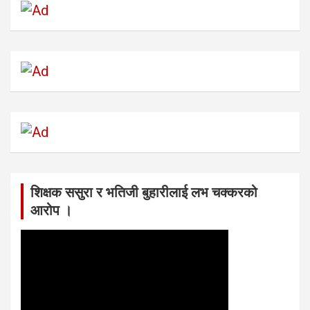
शिक्षक ससुरा र भतिजी बुहारीलाई लभ चक्करको
आरोप ।