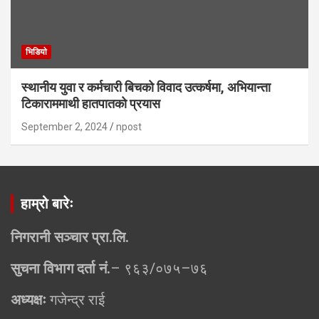
भिडियाे
स्थानीय युवा र कर्मचारी बिचको विवाद उत्कर्षमा, अभियान्ता
टिकाराममाथी हातपातको प्रयास
September 2, 2024
npost
हाम्रो बारेः
निगरानी सञ्चार प्रा.लि.
सुचना विभाग दर्ता नं.
– ९६३/०७५–७६
अध्यक्षः
गजेन्द्र राई