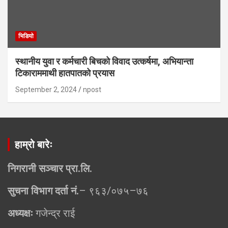
भिडियाे
स्थानीय युवा र कर्मचारी बिचको विवाद उत्कर्षमा, अभियान्ता
टिकाराममाथी हातपातको प्रयास
September 2, 2024
npost
हाम्रो बारेः
निगरानी सञ्चार प्रा.लि.
सुचना विभाग दर्ता नं.
– ९६३/०७५–७६
अध्यक्षः
गजेन्द्र राई