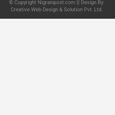
© Copyright Nigranipost.com || Design By:
Creative Web Design & Solution Pvt. Ltd.