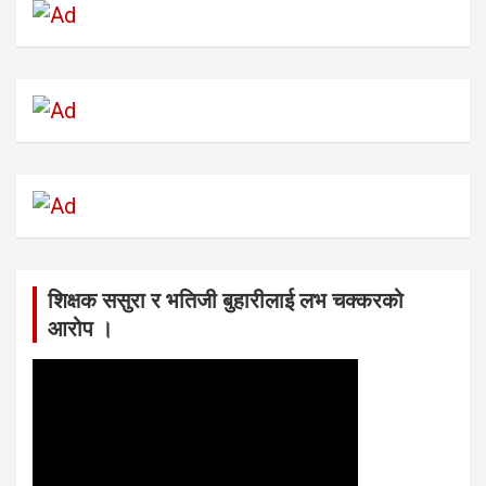
शिक्षक ससुरा र भतिजी बुहारीलाई लभ चक्करको
आरोप ।