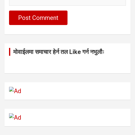
मोवाईलमा समाचार हेर्न तल Like गर्न नभुलौः