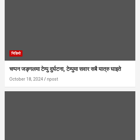
भिडियाे
चप्पन जङ्गलमा टेम्पु दुर्घटना, टेम्पुमा सवार सबै यात्रु घाइते
October 18, 2024
npost