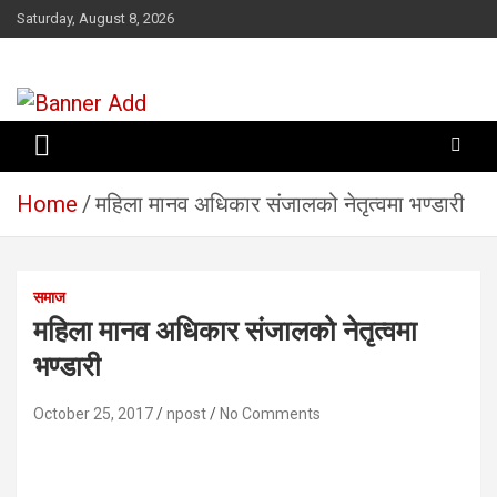
Skip
Saturday, August 8, 2026
to
content
सूचना तपाईंकाे अधिकार
Home
महिला मानव अधिकार संजालको नेतृत्वमा भण्डारी
समाज
महिला मानव अधिकार संजालको नेतृत्वमा
भण्डारी
October 25, 2017
npost
No Comments