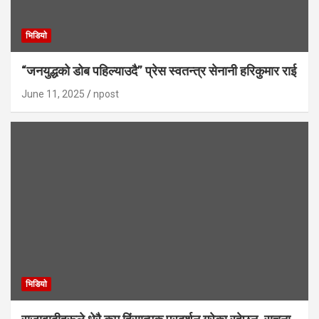
भिडियाे
“जनयुद्धको डोब पहिल्याउदै” प्रेस स्वतन्त्र सेनानी हरिकुमार राई
June 11, 2025
npost
भिडियाे