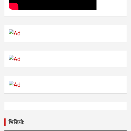
भिडियाे: