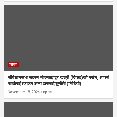
भिडियाे
संविधानसभा सदस्य मोहनबहादुर खत्री (दिपक)को गर्जन, आफ्नो
पार्टीलाई हराउन अन्य दललाई चुनौती (भिडियो)
November 18, 2024
npost