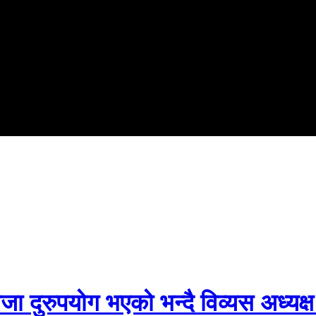
जा दुरुपयोग भएको भन्दै विव्यस अध्यक्ष 