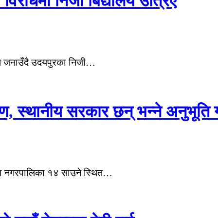
ो विरोधमा निजी बिद्यालय उत्रिए
ति जनाउँदै उदयपुरका निजी…
तरण, स्थानीय सरकार छन् भन्ने अनुभूति 
ुगा नगरपालिका १४ साउने स्थित…