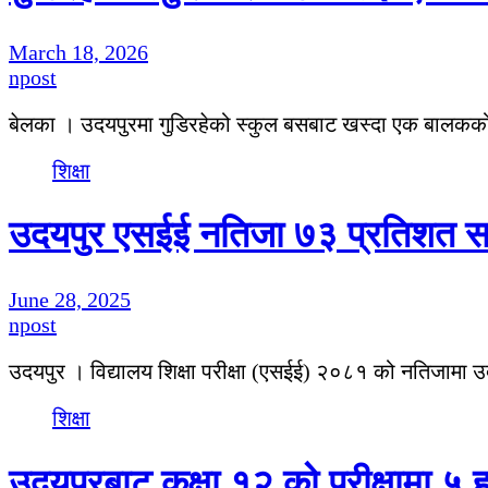
March 18, 2026
npost
बेलका । उदयपुरमा गुडिरहेको स्कुल बसबाट खस्दा एक बालकको
शिक्षा
उदयपुर एसईई नतिजा ७३ प्रतिशत सफल
June 28, 2025
npost
उदयपुर । विद्यालय शिक्षा परीक्षा (एसईई) २०८१ को नतिजामा 
शिक्षा
उदयपुरबाट कक्षा १२ को परीक्षामा ५ ह