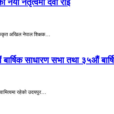
याँ नेतृत्वमा देवी राई
एकिकृत अखिल नेपाल शिक्षक…
 बार्षिक साधारण सभा तथा ३५औं बार्षिक
स्वामित्वमा रहेको उदयपुर…