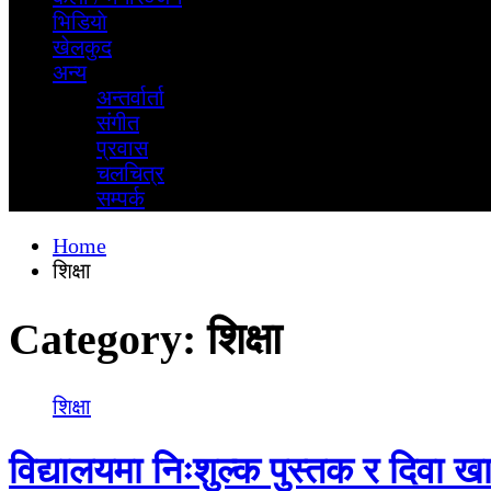
भिडियाे
खेलकुद
अन्य
अन्तर्वार्ता
स‌ंगीत
प्रवास
चलचित्र
सम्पर्क
Home
शिक्षा
Category:
शिक्षा
शिक्षा
विद्यालयमा निःशुल्क पुस्तक र दिवा खा