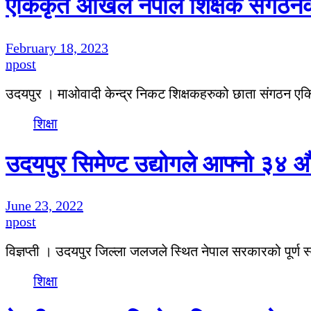
एकिकृत अखिल नेपाल शिक्षक संगठनको न
February 18, 2023
npost
उदयपुर । माओवादी केन्द्र निकट शिक्षकहरुको छाता संगठन 
शिक्षा
उदयपुर सिमेण्ट उद्योगले आफ्नो ३४ औं
June 23, 2022
npost
विज्ञप्ती । उदयपुर जिल्ला जलजले स्थित नेपाल सरकारको पूर्ण 
शिक्षा