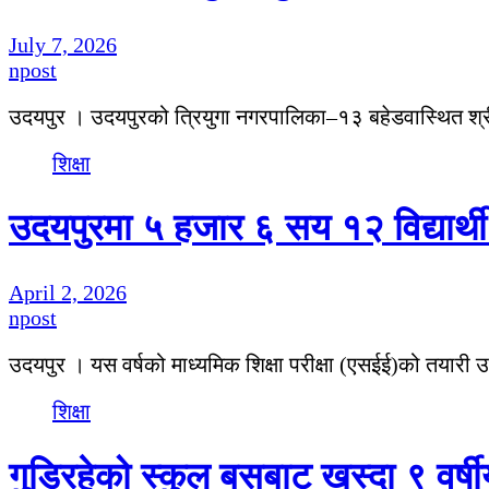
July 7, 2026
npost
उदयपुर । उदयपुरको त्रियुगा नगरपालिका–१३ बहेडवास्थित श्
शिक्षा
उदयपुरमा ५ हजार ६ सय १२ विद्यार्थ
April 2, 2026
npost
उदयपुर । यस वर्षको माध्यमिक शिक्षा परीक्षा (एसईई)को तयारी
शिक्षा
गुडिरहेको स्कुल बसबाट खस्दा ९ वर्षी