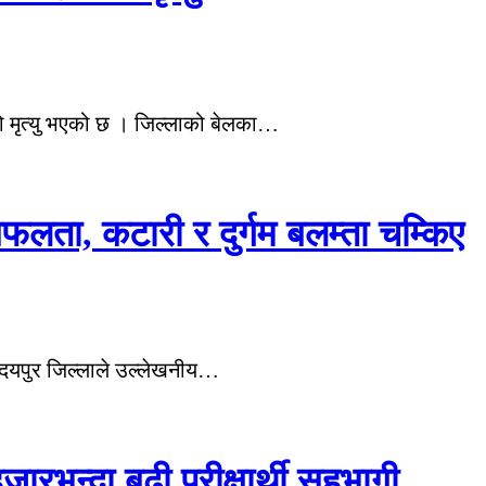
 मृत्यु भएको छ । जिल्लाको बेलका…
ता, कटारी र दुर्गम बलम्ता चम्किए
उदयपुर जिल्लाले उल्लेखनीय…
जारभन्दा बढी परीक्षार्थी सहभागी