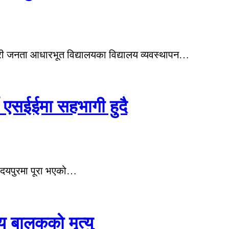
री जनता आधारभूत विद्यालयका विद्यालय व्यवस्थापन…
ी एसईईमा सहभागी हुदै
 उदयपुरमा पूरा भएको…
य बालकको मृत्यु