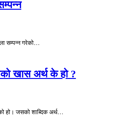
म्पन्न
ला सम्पन्न गरेको…
सको खास अर्थ के हो ?
आएको हो। जसको शाब्दिक अर्थ…