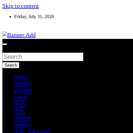
Skip to content
Friday, July 31, 2026
सूचना तपाईंकाे अधिकार
Search
Search
गृहपृष्ठ
समाचार
राजनीति
समाज
विचार
शिक्षा
स्वास्थ्य
साहित्य
कला / मनोरञ्जन