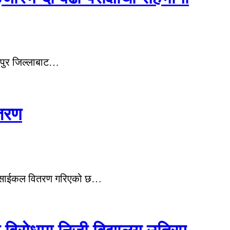
यपुर जिल्लाबाट…
ितरण
िवार साईकल वितरण गरिएको छ…