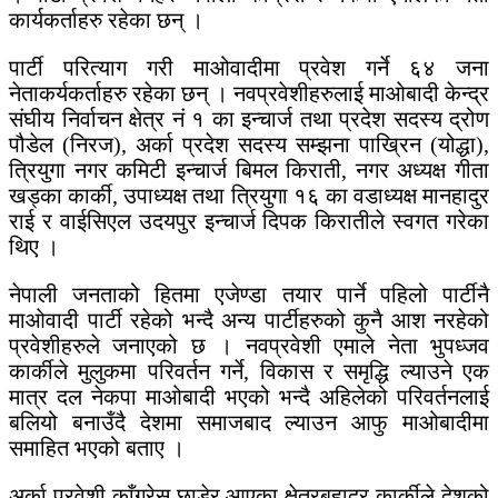
कार्यकर्ताहरु रहेका छन् ।
पार्टी परित्याग गरी माओवादीमा प्रवेश गर्ने ६४ जना
नेताकर्यकर्ताहरु रहेका छन् । नवप्रवेशीहरुलाई माओबादी केन्द्र
संघीय निर्वाचन क्षेत्र नं १ का इन्चार्ज तथा प्रदेश सदस्य द्रोण
पौडेल (निरज), अर्का प्रदेश सदस्य सम्झना पाख्रिन (योद्धा),
त्रियुगा नगर कमिटी इन्चार्ज बिमल किराती, नगर अध्यक्ष गीता
खड्का कार्की, उपाध्यक्ष तथा त्रियुगा १६ का वडाध्यक्ष मानहादुर
राई र वाईसिएल उदयपुर इन्चार्ज दिपक किरातीले स्वगत गरेका
थिए ।
नेपाली जनताको हितमा एजेण्डा तयार पार्ने पहिलो पार्टीनै
माओवादी पार्टी रहेको भन्दै अन्य पार्टीहरुको कुनै आश नरहेको
प्रवेशीहरुले जनाएको छ । नवप्रवेशी एमाले नेता भुपध्जव
कार्कीले मुलुकमा परिवर्तन गर्ने, विकास र समृद्धि ल्याउने एक
मात्र दल नेकपा माओबादी भएको भन्दै अहिलेको परिवर्तनलाई
बलियो बनाउँदै देशमा समाजबाद ल्याउन आफु माओबादीमा
समाहित भएको बताए ।
अर्का प्रवेशी काँग्रेस छाडेर आएका क्षेत्रबहादुर कार्कीले देशको