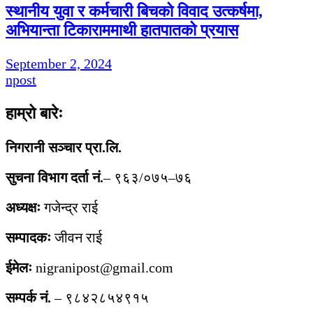
स्थानीय युवा र कर्मचारी बिचको विवाद उत्कर्षमा,
अभियान्ता टिकाराममाथी हातपातको प्रयास
September 2, 2024
npost
हाम्रो बारेः
निगरानी सञ्चार प्रा.लि.
सुचना विभाग दर्ता नं.
– ९६३/०७५–७६
अध्यक्षः
गजेन्द्र राई
सम्पादकः
जीवन राई
ईमेलः
nigranipost@gmail.com
सम्पर्क नं.
– ९८४२८५४९१५