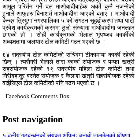
आमुल परिर्तन गर्ने दल माओबादीबाहेक अर्को कुनै नजन्मेको
हुनाले आफुहरु बिनाशर्त माओबादीमा आएको बताए । माओवादी
केन्द्र त्रियुगा नगरपालिका ५ को संगठन सुदृढीकरण तथा पार्टी
प्रवेश कार्यक्रमको क्रममा ठुलो संख्यामा माओवादीमा जनलहर
छाएको हो । सोही कार्यक्रमको भेलाल भुपध्जव कार्कीको
अध्यक्षतामा जलधार टोल कमिटी गठन भएको छ ।
६४ सदस्यीय टोल कमिटीको सचिवमा टीकामाया कार्की रहेकी
छिन् । त्यसैगरी भेलाले तारा कार्की संयोजक र पम्फा खत्री
सहसंयोजक रहेको १९ सदस्यीय महिला टोल कमिटी तथा
गिरीबहादुर बस्नेत संयोजक र कैलाश खत्री सहसंयोजक रहेको
वाईसिएल टोल कमिटीको पनि गठन भएको छ ।
Facebook Comments Box
Post navigation
५ दलीय गठबन्धनको संयुक्त अपिलः चुनावी तालमेलको घोषणा