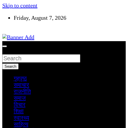
Skip to content
Friday, August 7, 2026
सूचना तपाईंकाे अधिकार
Search
Search
गृहपृष्ठ
समाचार
राजनीति
समाज
विचार
शिक्षा
स्वास्थ्य
साहित्य