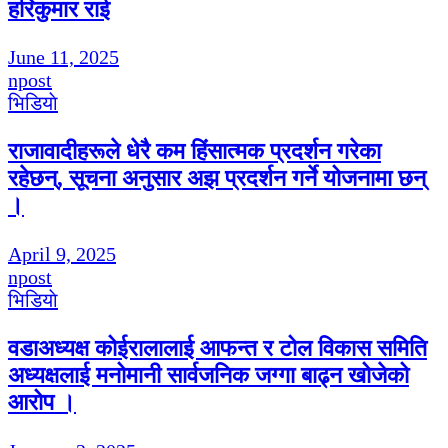
हरिकुमार राई
June 11, 2025
npost
भिडियाे
राजावादीहरूले धेरै कम हिंसात्मक प्रदर्शन गरेका
रहेछन्, सूचना अनुसार अझ प्रदर्शन गर्ने योजनामा छन्
।
April 9, 2025
npost
भिडियाे
वडाअध्यक्ष कोईरालालाई आफन्त र टोल विकास समिति
अध्यक्षलाई मनोमानी सार्वजनिक जग्गा बाढ्न खोजेको
आरोप ।