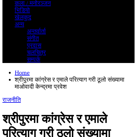
कला / मनोरञ्जन
भिडियाे
खेलकुद
अन्य
अन्तर्वार्ता
स‌ंगीत
प्रवास
चलचित्र
सम्पर्क
Home
श्रीपुरमा कांग्रेस र एमाले परित्याग गरी ठूलो संख्यामा
माओवादी केन्द्रमा प्रवेश
राजनीति
श्रीपुरमा कांग्रेस र एमाले
परित्याग गरी ठूलो संख्यामा