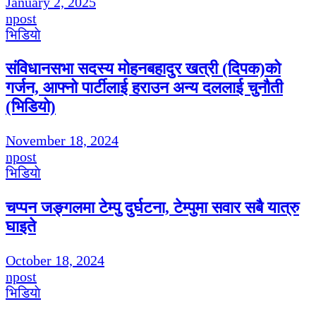
January 2, 2025
npost
भिडियाे
संविधानसभा सदस्य मोहनबहादुर खत्री (दिपक)को
गर्जन, आफ्नो पार्टीलाई हराउन अन्य दललाई चुनौती
(भिडियो)
November 18, 2024
npost
भिडियाे
चप्पन जङ्गलमा टेम्पु दुर्घटना, टेम्पुमा सवार सबै यात्रु
घाइते
October 18, 2024
npost
भिडियाे