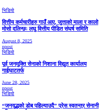
भिडियाे
वित्तीय कर्मचारीहरु गाउँ आए, जुत्ताको माला र कालो
मोसो दलिन्छः लघु वित्तीय पीडित संघर्ष समिति
August 8, 2025
npost
भिडियाे
पूर्व जनमुक्ति सेनाको निशाना विद्युत कार्यालय
गाईघाटतर्फ
June 28, 2025
npost
भिडियाे
“जनयुद्धको डोब पहिल्याउदै” प्रेस स्वतन्त्र सेनानी