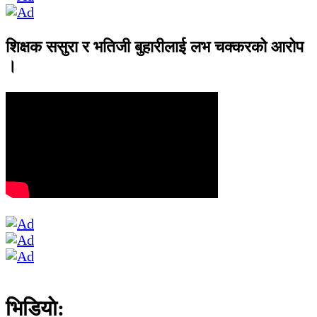
शिक्षक ससुरा र भतिजी बुहारीलाई लभ चक्करको आरोप
।
भिडियाे: